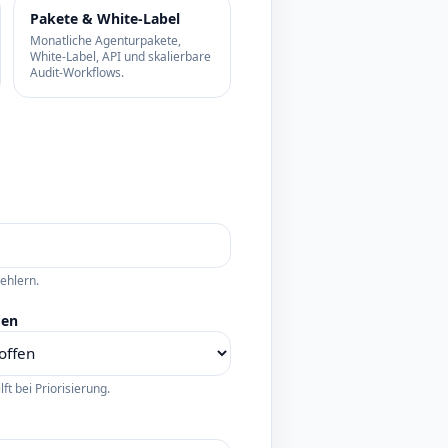
Pakete & White-Label
Monatliche Agenturpakete,
White-Label, API und skalierbare
Audit-Workflows.
Fehlern.
men
lft bei Priorisierung.