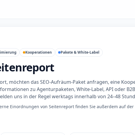
imierung
Kooperationen
Pakete & White-Label
eitenreport
port, möchten das SEO-Aufräum-Paket anfragen, eine Koop
formationen zu Agenturpaketen, White-Label, API oder B2
melden uns in der Regel werktags innerhalb von 24–48 Stun
erne Einordnungen von Seitenreport finden Sie außerdem auf der