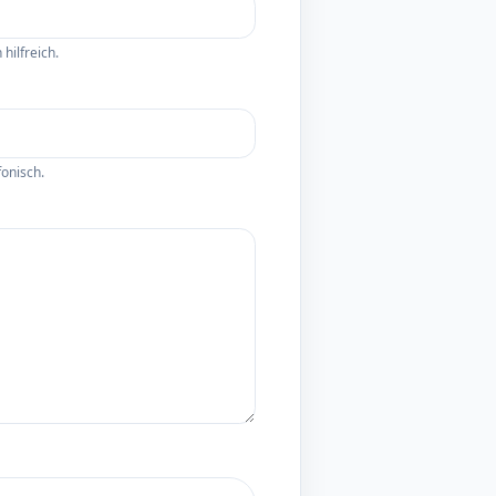
hilfreich.
fonisch.