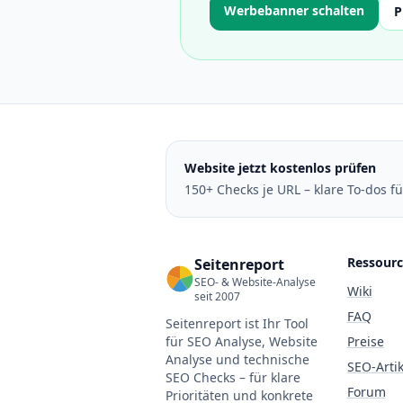
Werbebanner schalten
P
Website jetzt kostenlos prüfen
150+ Checks je URL – klare To-dos f
Ressour
Seitenreport
SEO- & Website-Analyse
Wiki
seit 2007
FAQ
Seitenreport ist Ihr Tool
für SEO Analyse, Website
Preise
Analyse und technische
SEO-Artik
SEO Checks – für klare
Forum
Prioritäten und konkrete