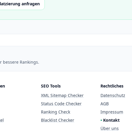
latzierung anfragen
ür bessere Rankings.
cen
SEO Tools
Rechtliches
XML Sitemap Checker
Datenschutz
Status Code Checker
AGB
Ranking Check
Impressum
el
Blacklist Checker
Kontakt
Über uns