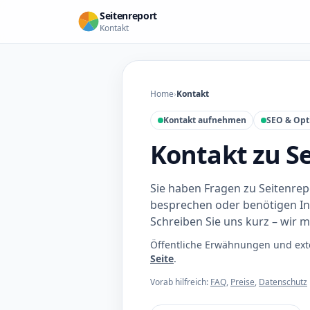
Seitenreport
Kontakt
Home
›
Kontakt
Kontakt aufnehmen
SEO & Opt
Kontakt zu S
Sie haben Fragen zu Seitenre
besprechen oder benötigen In
Schreiben Sie uns kurz – wir 
Öffentliche Erwähnungen und ext
Seite
.
Vorab hilfreich:
FAQ
,
Preise
,
Datenschutz