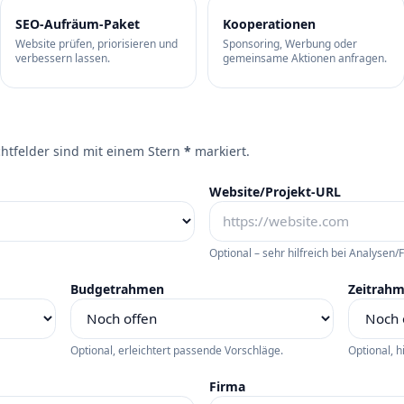
SEO-Aufräum-Paket
Kooperationen
Website prüfen, priorisieren und
Sponsoring, Werbung oder
verbessern lassen.
gemeinsame Aktionen anfragen.
lichtfelder sind mit einem Stern
*
markiert.
Website/Projekt-URL
Optional – sehr hilfreich bei Analysen/
Budgetrahmen
Zeitrah
Optional, erleichtert passende Vorschläge.
Optional, hi
Firma