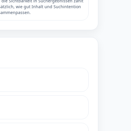
 die Sichtbarkeit in Suchergebnissen zählt
ätzlich, wie gut Inhalt und Suchintention
sammenpassen.