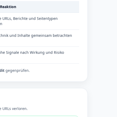
 Reaktion
e URLs, Berichte und Seitentypen
en
chnik und Inhalte gemeinsam betrachten
he Signale nach Wirkung und Risiko
dit
gegenprüfen.
e URLs verloren.