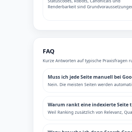
Statuscodes, Robots, Canonicals und
Renderbarkeit sind Grundvoraussetzunge
FAQ
Kurze Antworten auf typische Praxisfragen r
Muss ich jede Seite manuell bei Goo
Nein. Die meisten Seiten werden automati
Warum rankt eine indexierte Seite 
Weil Ranking zusätzlich von Relevanz, Qu