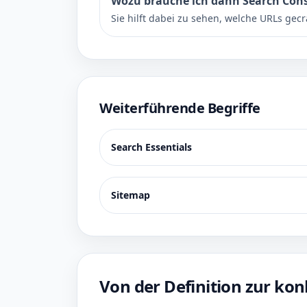
Wozu brauche ich dann Search Con
Sie hilft dabei zu sehen, welche URLs gecr
Weiterführende Begriffe
Search Essentials
Sitemap
Von der Definition zur k