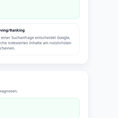
rving/Ranking
i einer Suchanfrage entscheidet Google,
lche indexierten Inhalte am nützlichsten
scheinen.
 Diagnosen.