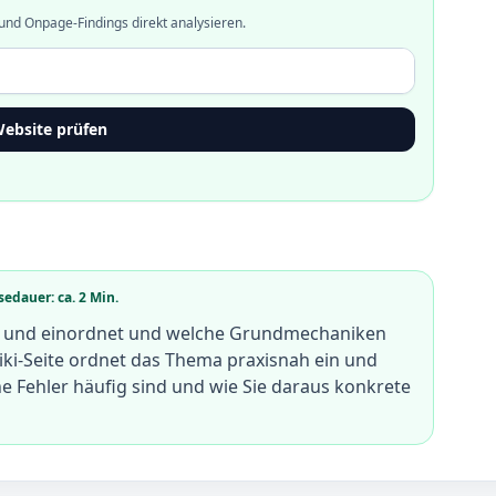
und Onpage-Findings direkt analysieren.
ebsite prüfen
sedauer: ca. 2 Min.
tet und einordnet und welche Grundmechaniken
Wiki-Seite ordnet das Thema praxisnah ein und
he Fehler häufig sind und wie Sie daraus konkrete