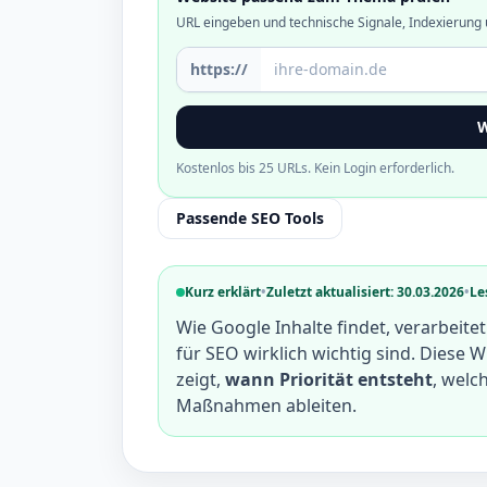
URL eingeben und technische Signale, Indexierung 
Domain oder URL
https://
W
Kostenlos bis 25 URLs. Kein Login erforderlich.
Passende SEO Tools
Kurz erklärt
•
Zuletzt aktualisiert: 30.03.2026
•
Le
Wie Google Inhalte findet, verarbei
für SEO wirklich wichtig sind. Diese 
zeigt,
wann Priorität entsteht
, welc
Maßnahmen ableiten.