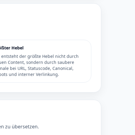
ößter Hebel
 entsteht der größte Hebel nicht durch
uen Content, sondern durch saubere
nale bei URL, Statuscode, Canonical,
bots und interner Verlinkung.
en zu übersetzen.