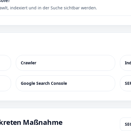
sole?
awlt, indexiert und in der Suche sichtbar werden.
Crawler
In
Google Search Console
SE
onkreten Maßnahme
SE