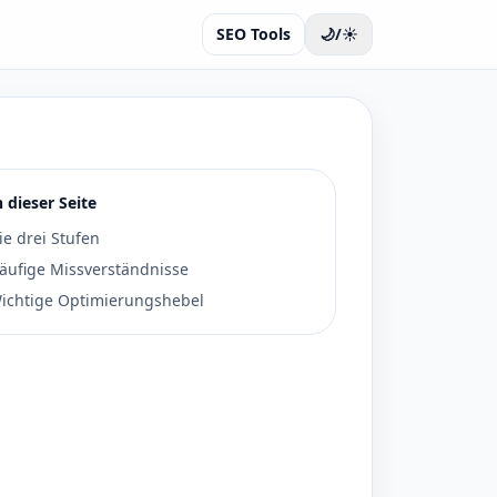
SEO Tools
🌙/☀️
n dieser Seite
ie drei Stufen
äufige Missverständnisse
ichtige Optimierungshebel