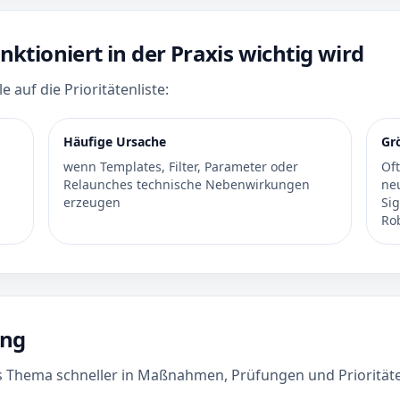
tioniert in der Praxis wichtig wird
 auf die Prioritätenliste:
Häufige Ursache
Gr
wenn Templates, Filter, Parameter oder
Oft
Relaunches technische Nebenwirkungen
ne
erzeugen
Sig
Ro
ung
as Thema schneller in Maßnahmen, Prüfungen und Priorität