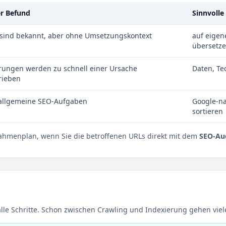
er Befund
Sinnvolle
 sind bekannt, aber ohne Umsetzungskontext
auf eigen
übersetz
ungen werden zu schnell einer Ursache
Daten, Te
rieben
 allgemeine SEO-Aufgaben
Google-na
sortieren
ahmenplan, wenn Sie die betroffenen URLs direkt mit dem
SEO-Au
alle Schritte. Schon zwischen Crawling und Indexierung gehen viel