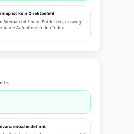
temap ist kein Direktbefehl
ne Sitemap hilft beim Entdecken, erzwingt
er keine Aufnahme in den Index.
ette.
levanz entscheidet mit