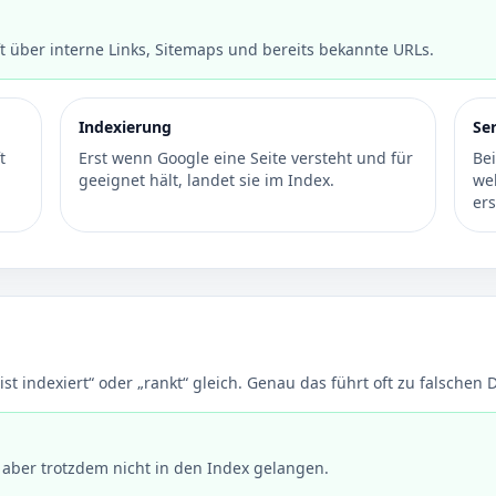
ft über interne Links, Sitemaps und bereits bekannte URLs.
Indexierung
Se
t
Erst wenn Google eine Seite versteht und für
Be
geeignet hält, landet sie im Index.
we
er
ist indexiert“ oder „rankt“ gleich. Genau das führt oft zu falschen
 aber trotzdem nicht in den Index gelangen.