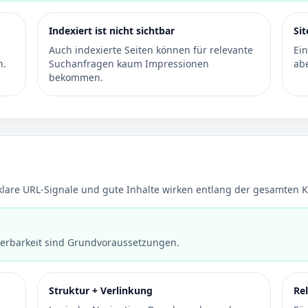
Indexiert ist nicht sichtbar
Si
Auch indexierte Seiten können für relevante
Ei
n.
Suchanfragen kaum Impressionen
ab
bekommen.
 klare URL-Signale und gute Inhalte wirken entlang der gesamten K
derbarkeit sind Grundvoraussetzungen.
Struktur + Verlinkung
Re