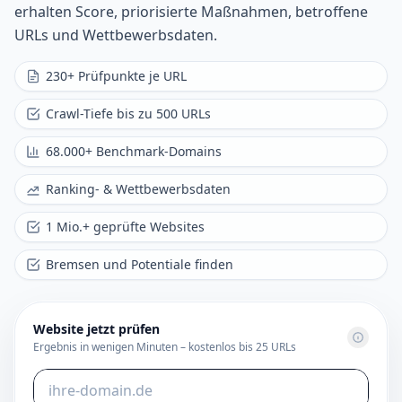
erhalten Score, priorisierte Maßnahmen, betroffene
URLs und Wettbewerbsdaten.
230+ Prüfpunkte je URL
Crawl-Tiefe bis zu 500 URLs
68.000+ Benchmark-Domains
Ranking- & Wettbewerbsdaten
1 Mio.+ geprüfte Websites
Bremsen und Potentiale finden
Website jetzt prüfen
Hilfe 
Ergebnis in wenigen Minuten – kostenlos bis 25 URLs
Domain oder URL