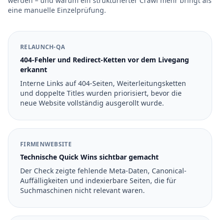
werden – und warum ein strukturierter Crawl mehr bringt als
eine manuelle Einzelprüfung.
RELAUNCH-QA
404-Fehler und Redirect-Ketten vor dem Livegang
erkannt
Interne Links auf 404-Seiten, Weiterleitungsketten
und doppelte Titles wurden priorisiert, bevor die
neue Website vollständig ausgerollt wurde.
FIRMENWEBSITE
Technische Quick Wins sichtbar gemacht
Der Check zeigte fehlende Meta-Daten, Canonical-
Auffälligkeiten und indexierbare Seiten, die für
Suchmaschinen nicht relevant waren.