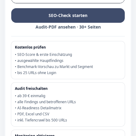
SEO-Check starten
Audit-PDF ansehen · 30+ Seiten
Kostenlos prüfen
• SEO-Score & erste Einschätzung
• ausgewählte Hauptfindings
• Benchmark-Vorschau zu Markt und Segment
• bis 25 URLs ohne Login
Audit freischalten
• ab 39 € einmalig
• alle Findings und betroffenen URLs
• AI-Readiness Detailmatrix
• PDF, Excel und CSV
• inkl. Tiefencrawl bis 500 URLs
Monitoring aktivieren