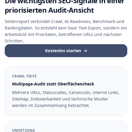
Die wichtigsten SEO-Signale in einer
priorisierten Audit-Ansicht
Seitenreport verbindet Crawl, AI-Readiness, Benchmark und
Rankingdaten. So entsteht kein loser Tool-Export, sondern ein
Arbeitsbild mit Prioritäten, betroffenen URLs und nächsten
Schritten.
Kostenlos starten
→
CRAWL-TIEFE
Multipage-Audit statt Oberflächencheck
Mehrere URLs, Statuscodes, Canonicals, interne Links,
Sitemap, Indexierbarkeit und technische Muster
werden im Zusammenhang betrachtet.
UMSETZUNG