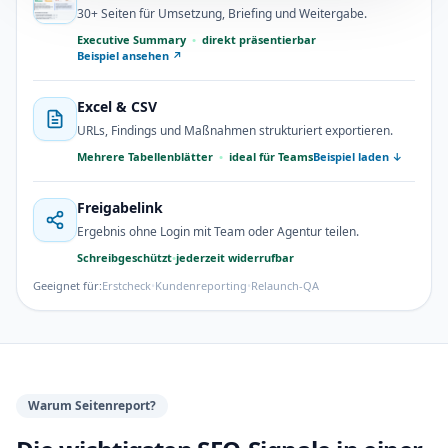
30+ Seiten für Umsetzung, Briefing und Weitergabe.
Executive Summary
•
direkt präsentierbar
Beispiel ansehen ↗
Excel & CSV
URLs, Findings und Maßnahmen strukturiert exportieren.
Mehrere Tabellenblätter
•
ideal für Teams
Beispiel laden ↓
Freigabelink
Ergebnis ohne Login mit Team oder Agentur teilen.
Schreibgeschützt
•
jederzeit widerrufbar
Geeignet für:
Erstcheck
•
Kundenreporting
•
Relaunch-QA
Warum Seitenreport?