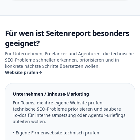
Für wen ist Seitenreport besonders
geeignet?
Für Unternehmen, Freelancer und Agenturen, die technische
SEO-Probleme schneller erkennen, priorisieren und in
konkrete nächste Schritte übersetzen wollen.
Website prüfen
→
Unternehmen / Inhouse-Marketing
Für Teams, die ihre eigene Website prüfen,
technische SEO-Probleme priorisieren und saubere
To-dos für interne Umsetzung oder Agentur-Briefings
ableiten wollen.
• Eigene Firmenwebsite technisch prüfen