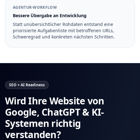
AGENTUR-WORKFLOW
Bessere Übergabe an Entwicklung
Statt unübersichtlicher Rohdaten entstand eine
priorisierte Aufgabenliste mit betroffenen URLs,
Schweregrad und konkreten nächsten Schritten.
SEO + AI Readiness
Wird Ihre Website von
Google, ChatGPT & KI-
Systemen richtig
verstanden?