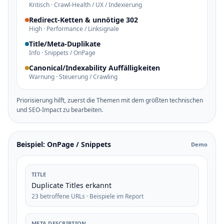
Kritisch · Crawl-Health / UX / Indexierung
Redirect-Ketten & unnötige 302
High · Performance / Linksignale
Title/Meta-Duplikate
Info · Snippets / OnPage
Canonical/Indexability Auffälligkeiten
Warnung · Steuerung / Crawling
Priorisierung hilft, zuerst die Themen mit dem größten technischen
und SEO-Impact zu bearbeiten.
Beispiel: OnPage / Snippets
Demo
TITLE
Duplicate Titles erkannt
23 betroffene URLs · Beispiele im Report
META DESCRIPTION