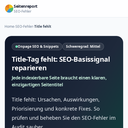
Seitenreport
SEO-Fehler
Home
›
SEO-Fehler
›
Title fehlt
Onpage SEO & Snippets
Schweregrad: Mittel
Title-Tag fehlt: SEO-Basissignal
reparieren
Jede indexierbare Seite braucht einen klaren,
einzigartigen Seitentitel
Title fehlt: Ursachen, Auswirkungen,
Priorisierung und konkrete Fixes. So
prüfen und beheben Sie den SEO-Fehler im
Audit sauber.