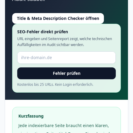
Title & Meta Description Checker öffnen
SEO-Fehler direkt prüfen
URL eingeben und Seitenreport zeigt, welche technischen
Auffälligkeiten im Audit sichtbar werden.
Domain oder URL
Fehler prüfen
Kostenlos bis 25 URLs. Kein Login erforderlich.
Kurzfassung
Jede indexierbare Seite braucht einen klaren,