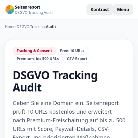
Seitenreport
Kontrast
Menü
DSGVO Tracking Audit
Home
›
DSGVO Tracking
›
Audit
Tracking & Consent
Free: 10 URLs
Premium: bis 500 URLs
CSV-Export
DSGVO Tracking
Audit
Geben Sie eine Domain ein. Seitenreport
prüft 10 URLs kostenlos und erweitert
nach Premium-Freischaltung auf bis zu 500
URLs mit Score, Paywall-Details, CSV-
Export und priorisierten Maßnahmen.