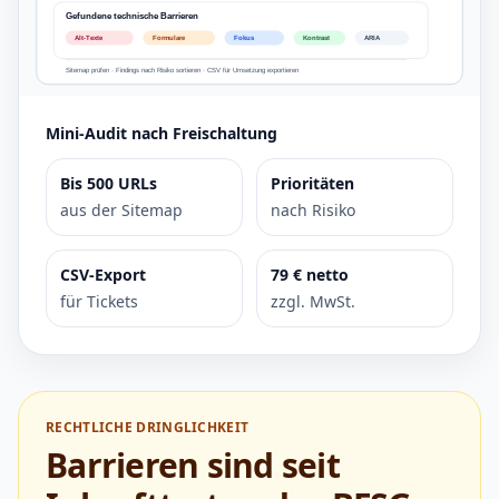
Mini-Audit nach Freischaltung
Bis 500 URLs
Prioritäten
aus der Sitemap
nach Risiko
CSV-Export
79 € netto
für Tickets
zzgl. MwSt.
RECHTLICHE DRINGLICHKEIT
Barrieren sind seit