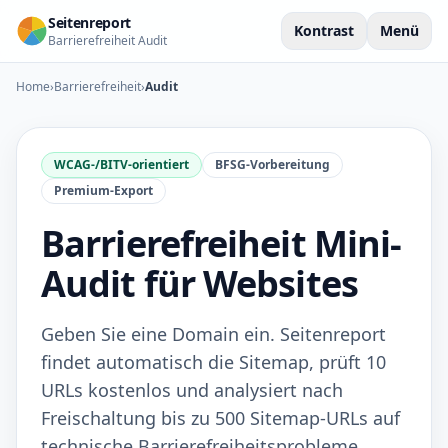
Seitenreport
Kontrast
Menü
Barrierefreiheit Audit
Home
›
Barrierefreiheit
›
Audit
WCAG-/BITV-orientiert
BFSG-Vorbereitung
Premium-Export
Barrierefreiheit Mini-
Audit für Websites
Geben Sie eine Domain ein. Seitenreport
findet automatisch die Sitemap, prüft 10
URLs kostenlos und analysiert nach
Freischaltung bis zu 500 Sitemap-URLs auf
technische Barrierefreiheitsprobleme.