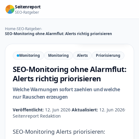
Zum Inhalt springen
Seitenreport
SEO-Ratgeber
Home
›
SEO-Ratgeber
›
SEO-Monitoring ohne Alarmflut: Alerts richtig priorisieren
KI-generierte Illustration
Monitoring
Monitoring
Alerts
Priorisierung
SEO-Monitoring ohne Alarmflut:
Alerts richtig priorisieren
Welche Warnungen sofort zaehlen und welche
nur Rauschen erzeugen
Veröffentlicht:
12. Jun 2026
·
Aktualisiert:
12. Jun 2026
·
Seitenreport Redaktion
SEO-Monitoring Alerts priorisieren: