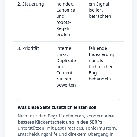
2. Steuerung
noindex,
ein Signal
Canonical
isoliert
und
betrachten
robots-
Regeln
prüfen
3. Priorität
interne
fehlende
Links,
Indexierung
Duplikate
nur als
und
technischen
Content-
Bug
Nutzen
behandeln
bewerten
Was diese Seite zusätzlich leisten soll
Nicht nur den Begriff definieren, sondern
eine
bessere Klickentscheidung in den SERPs
unterstützen: mit Best Practices, Fehlermustern,
Entscheidungshilfe und direktem Übergang in