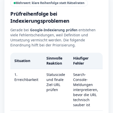
Mehrwert: klare Reihenfolge statt Rätselraten
Prüfreihenfolge bei
Indexierungsproblemen
Gerade bei
Google-Indexierung prüfen
entstehen
viele Fehlentscheidungen, weil Definition und
Umsetzung vermischt werden. Die folgende
Einordnung hilft bei der Priorisierung.
Sinnvolle
Häufiger
Situation
Reaktion
Fehler
1.
Statuscode
Search-
Erreichbarkeit
und finale
Console-
Ziel-URL
Meldungen
prüfen
interpretieren,
bevor die URL
technisch
sauber ist