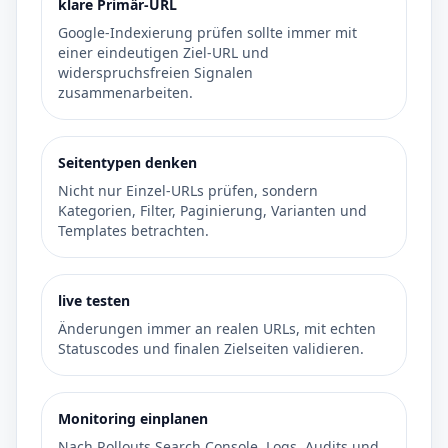
klare Primär-URL
Google-Indexierung prüfen sollte immer mit
einer eindeutigen Ziel-URL und
widerspruchsfreien Signalen
zusammenarbeiten.
Seitentypen denken
Nicht nur Einzel-URLs prüfen, sondern
Kategorien, Filter, Paginierung, Varianten und
Templates betrachten.
live testen
Änderungen immer an realen URLs, mit echten
Statuscodes und finalen Zielseiten validieren.
Monitoring einplanen
Nach Rollouts Search Console, Logs, Audits und