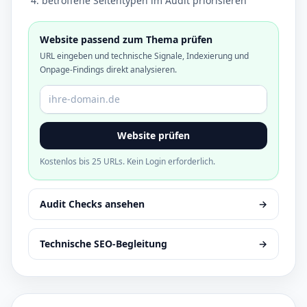
betroffene Seitentypen im Audit priorisieren
Website passend zum Thema prüfen
URL eingeben und technische Signale, Indexierung und
Onpage-Findings direkt analysieren.
Domain oder URL
Website prüfen
Kostenlos bis 25 URLs. Kein Login erforderlich.
Audit Checks ansehen
→
Technische SEO-Begleitung
→