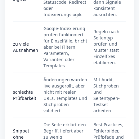
Statuscode, Redirect
dann Signale
oder
konsistent
Indexierungslogik.
ausrichten.
Google-Indexierung
Regeln nach
prüfen funktioniert
Seitentyp
für Einzelfälle, bricht
zu viele
prüfen und
aber bei Filtern,
Ausnahmen
Muster statt
Parametern,
Einzelfixes
Varianten oder
etablieren.
Templates.
Änderungen wurden
Mit Audit,
live ausgerollt, aber
Stichproben
schlechte
nicht mit realen
und
Prüfbarkeit
URLs, Templates und
Seitentypen-
Stichproben
Testset
validiert.
arbeiten.
Die Seite erklärt den
Best Practices,
Snippet
Begriff, liefert aber
Fehlerbilder,
ohne
zu wenig
Prüfpfade und