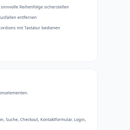
 sinnvolle Reihenfolge sicherstellen
kusfallen entfernen
ordions mit Tastatur bedienen
ionselementen.
, Suche, Checkout, Kontaktformular, Login,