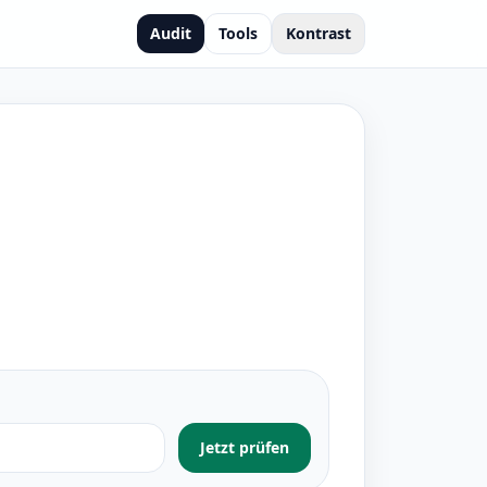
Audit
Tools
Kontrast
Jetzt prüfen