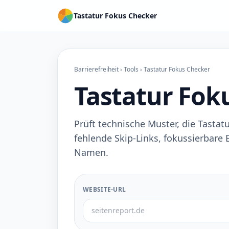
Tastatur Fokus Checker
Barrierefreiheit
›
Tools
› Tastatur Fokus Checker
Tastatur Fok
Prüft technische Muster, die Tasta
fehlende Skip-Links, fokussierbare
Namen.
WEBSITE-URL