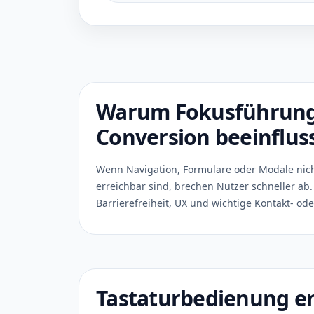
Warum Fokusführun
Conversion beeinflus
Wenn Navigation, Formulare oder Modale nich
erreichbar sind, brechen Nutzer schneller ab. 
Barrierefreiheit, UX und wichtige Kontakt- od
Tastaturbedienung e