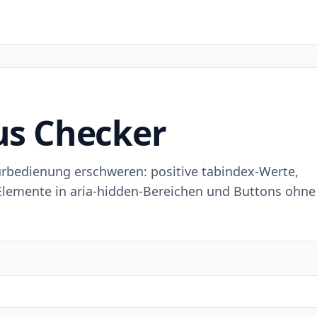
us Checker
turbedienung erschweren: positive tabindex-Werte,
 Elemente in aria-hidden-Bereichen und Buttons ohne