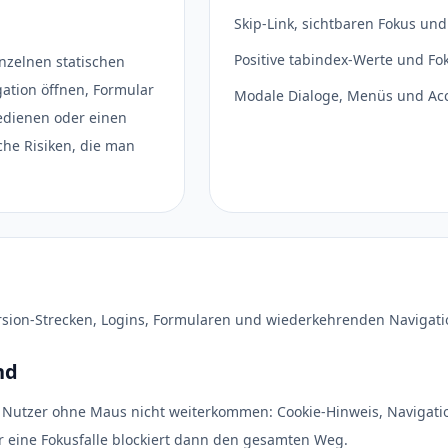
Skip-Link, sichtbaren Fokus und
Positive tabindex-Werte und Fo
inzelnen statischen
ation öffnen, Formular
Modale Dialoge, Menüs und Acc
bedienen oder einen
che Risiken, die man
ersion-Strecken, Logins, Formularen und wiederkehrenden Navigat
nd
 Nutzer ohne Maus nicht weiterkommen: Cookie-Hinweis, Navigation
er eine Fokusfalle blockiert dann den gesamten Weg.