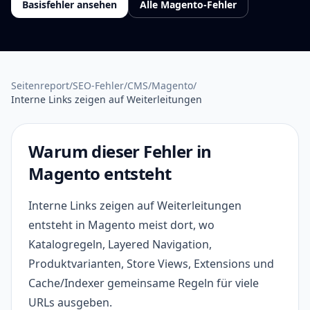
Basisfehler ansehen
Alle Magento-Fehler
Seitenreport
/
SEO-Fehler
/
CMS
/
Magento
/
Interne Links zeigen auf Weiterleitungen
Warum dieser Fehler in
Magento entsteht
Interne Links zeigen auf Weiterleitungen
entsteht in Magento meist dort, wo
Katalogregeln, Layered Navigation,
Produktvarianten, Store Views, Extensions und
Cache/Indexer gemeinsame Regeln für viele
URLs ausgeben.