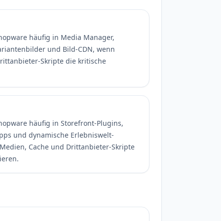
Shopware häufig in Media Manager,
ariantenbilder und Bild-CDN, wenn
ttanbieter-Skripte die kritische
hopware häufig in Storefront-Plugins,
pps und dynamische Erlebniswelt-
edien, Cache und Drittanbieter-Skripte
ieren.