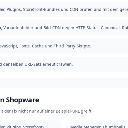
der, Plugins, Storefront-Bundles und CDN prüfen und mit dem ger
, Variantenbilder und Bild-CDN gegen HTTP-Status, Canonical, Rob
avaScript, Fonts, Cache und Third-Party-Skripte.
 denselben URL-Satz erneut crawlen.
 in Shopware
t der Fix nicht nur auf einer Beispiel-URL greift.
r, Plugins, Storefront-
Media Manager, Thumbnails, P