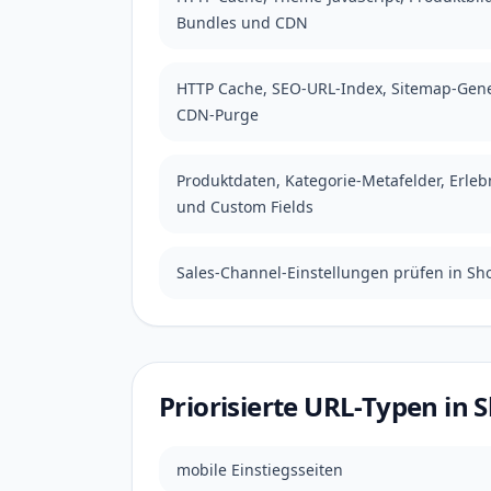
Bundles und CDN
HTTP Cache, SEO-URL-Index, Sitemap-Gen
CDN-Purge
Produktdaten, Kategorie-Metafelder, Erleb
und Custom Fields
Sales-Channel-Einstellungen prüfen in S
Priorisierte URL-Typen in
mobile Einstiegsseiten