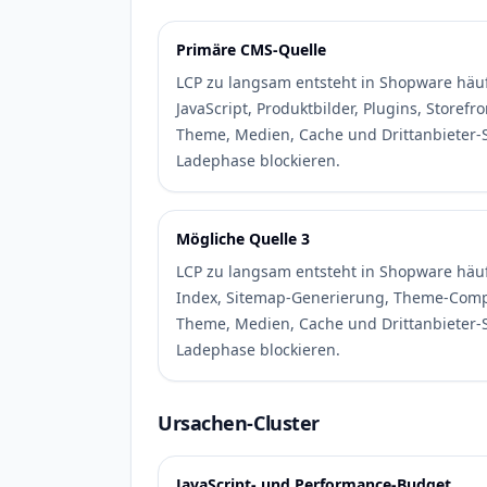
Primäre CMS-Quelle
LCP zu langsam entsteht in Shopware häu
JavaScript, Produktbilder, Plugins, Store
Theme, Medien, Cache und Drittanbieter-Sk
Ladephase blockieren.
Mögliche Quelle 3
LCP zu langsam entsteht in Shopware häu
Index, Sitemap-Generierung, Theme-Com
Theme, Medien, Cache und Drittanbieter-Sk
Ladephase blockieren.
Ursachen-Cluster
JavaScript- und Performance-Budget