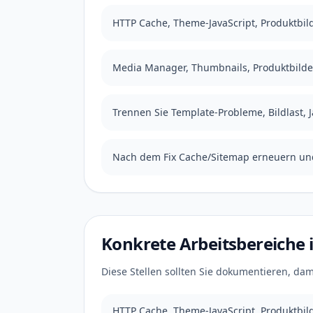
HTTP Cache, Theme-JavaScript, Produktbil
Media Manager, Thumbnails, Produktbilder
Trennen Sie Template-Probleme, Bildlast, J
Nach dem Fix Cache/Sitemap erneuern und
Konkrete Arbeitsbereiche
Diese Stellen sollten Sie dokumentieren, dami
HTTP Cache, Theme-JavaScript, Produktbilde