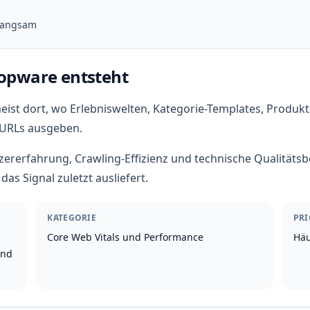
langsam
hopware entsteht
ist dort, wo Erlebniswelten, Kategorie-Templates, Produkt
 URLs ausgeben.
ererfahrung, Crawling-Effizienz und technische Qualitäts
as Signal zuletzt ausliefert.
KATEGORIE
PRI
Core Web Vitals und Performance
Häu
und