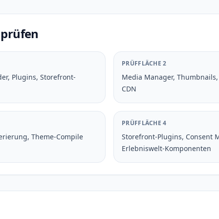
 prüfen
PRÜFFLÄCHE 2
r, Plugins, Storefront-
Media Manager, Thumbnails, P
CDN
PRÜFFLÄCHE 4
erierung, Theme-Compile
Storefront-Plugins, Consent
Erlebniswelt-Komponenten