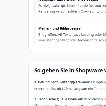
Zu viel JavaScript, blockierende Ressourcen
Rendering verschlechtern Crawlability und
Medien- und Bildprozesse
Bildgrößen, Alt-Texte, Lazy Loading oder
konsistent gepflegt oder technisch falsch 
So gehen Sie in Shopware 
1. Befund nach Seitentyp trennen:
Gruppiere
erkennen Sie, ob LCP zu langsam ein Templat
2. Technische Quelle isolieren:
Vergleichen S
Thumbnails, Produktbilder, Variantenbilde