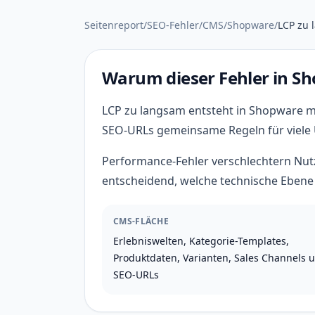
Seitenreport
/
SEO-Fehler
/
CMS
/
Shopware
/
LCP zu 
Warum dieser Fehler in S
LCP zu langsam entsteht in Shopware me
SEO-URLs gemeinsame Regeln für viele
Performance-Fehler verschlechtern Nutz
entscheidend, welche technische Ebene d
CMS-FLÄCHE
Erlebniswelten, Kategorie-Templates,
Produktdaten, Varianten, Sales Channels 
SEO-URLs