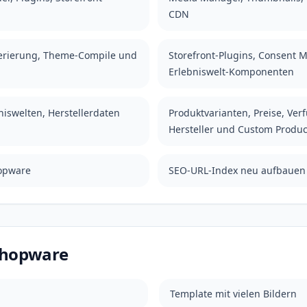
CDN
erierung, Theme-Compile und
Storefront-Plugins, Consent
Erlebniswelt-Komponenten
niswelten, Herstellerdaten
Produktvarianten, Preise, Ve
Hersteller und Custom Produc
hopware
SEO-URL-Index neu aufbauen
 Shopware
Template mit vielen Bildern