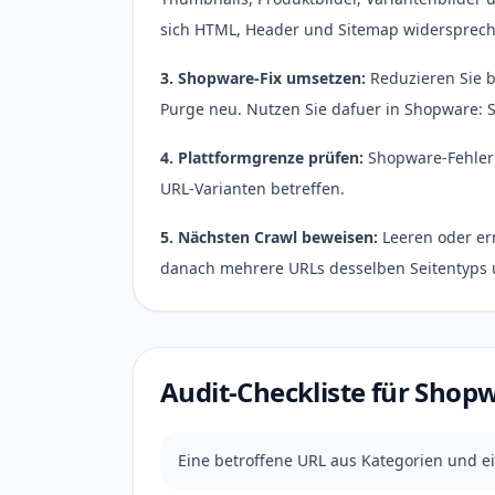
sich HTML, Header und Sitemap widersprechen
3. Shopware-Fix umsetzen:
Reduzieren Sie b
Purge neu. Nutzen Sie dafuer in Shopware: S
4. Plattformgrenze prüfen:
Shopware-Fehler 
URL-Varianten betreffen.
5. Nächsten Crawl beweisen:
Leeren oder er
danach mehrere URLs desselben Seitentyps u
Audit-Checkliste für Shop
Eine betroffene URL aus Kategorien und e