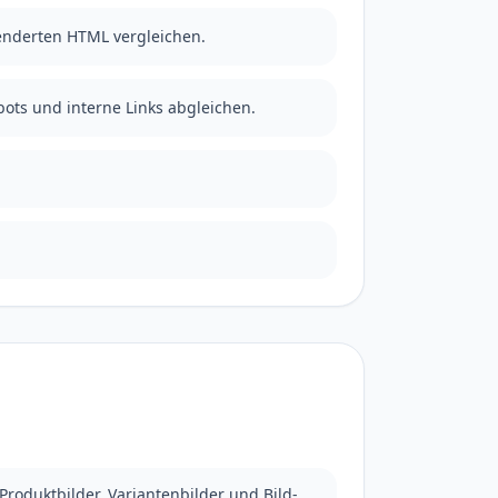
enderten HTML vergleichen.
ots und interne Links abgleichen.
roduktbilder, Variantenbilder und Bild-