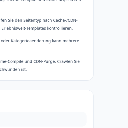
üfen Sie den Seitentyp nach Cache-/CDN-
Erlebniswelt-Templates kontrollieren.
- oder Kategorieaenderung kann mehrere
eme-Compile und CDN-Purge. Crawlen Sie
schwunden ist.