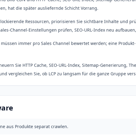
, hat die später ausliefernde Schicht Vorrang.
lockierende Ressourcen, priorisieren Sie sichtbare Inhalte und pr
ales-Channel-Einstellungen prüfen, SEO-URL-Index neu aufbauen, 
müssen immer pro Sales Channel bewertet werden; eine Produkt
neuern Sie HTTP Cache, SEO-URL-Index, Sitemap-Generierung, Th
nd vergleichen Sie, ob LCP zu langsam für die ganze Gruppe ver
ware
ine aus Produkte separat crawlen.