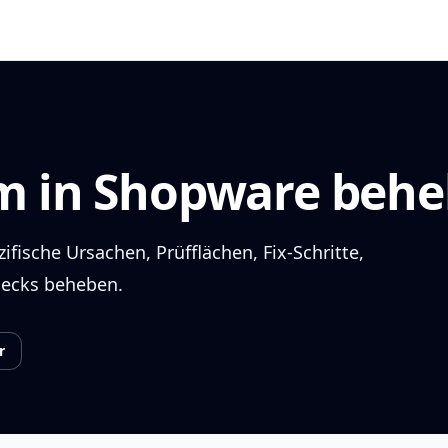
am in Shopware beh
fische Ursachen, Prüfflächen, Fix-Schritte,
hecks beheben.
r