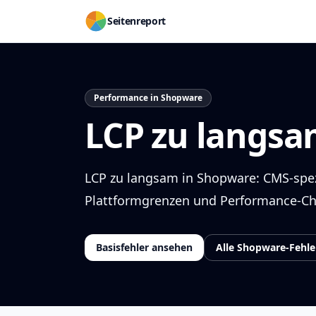
Seitenreport
Performance in Shopware
LCP zu langs
LCP zu langsam in Shopware: CMS-spezi
Plattformgrenzen und Performance-C
Basisfehler ansehen
Alle Shopware-Fehle