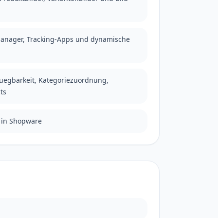
 Manager, Tracking-Apps und dynamische
rfuegbarkeit, Kategoriezuordnung,
ts
 in Shopware