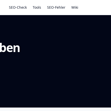
SEO-Check
Tools
SEO-Fehler
Wiki
eben