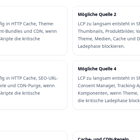
Mögliche Quelle 2
fig in HTTP Cache, Theme-
LCP zu langsam entsteht in 
front-Bundles und CDN, wenn
Thumbnails, Produktbilder, V
ripte die kritische
Theme, Medien, Cache und Dri
Ladephase blockieren.
Mögliche Quelle 4
fig in HTTP Cache, SEO-URL-
LCP zu langsam entsteht in S
pile und CDN-Purge, wenn
Consent Manager, Tracking-A
ripte die kritische
Komponenten, wenn Theme, M
die kritische Ladephase block
Cache- und CDN-Regeln