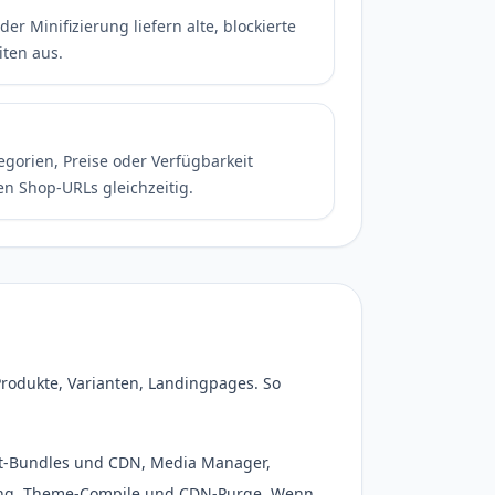
r Minifizierung liefern alte, blockierte
iten aus.
egorien, Preise oder Verfügbarkeit
en Shop-URLs gleichzeitig.
rodukte, Varianten, Landingpages. So
ont-Bundles und CDN, Media Manager,
rung, Theme-Compile und CDN-Purge. Wenn