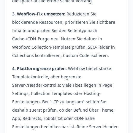
die später ausliefernde Schicht Vorrang.
3. Webflow-Fix umsetzen:
Reduzieren Sie
blockierende Ressourcen, priorisieren Sie sichtbare
Inhalte und prüfen Sie den Seitentyp nach
Cache-/CDN-Purge neu. Nutzen Sie dafuer in
Webflow: Collection-Template prüfen, SEO-Felder in
Collections kontrollieren, Custom Code isolieren.
4. Plattformgrenze prüfen:
Webflow bietet starke
Templatekontrolle, aber begrenzte
Server-/Headerkontrolle; viele Fixes liegen in Page
Settings, Collection Templates oder Hosting-
Einstellungen. Bei "LCP zu langsam" sollten Sie
deshalb zuerst prüfen, ob der Befund über Theme,
App, Redirects, robots.txt oder CDN-nahe
Einstellungen beeinflussbar ist. Reine Server-Header