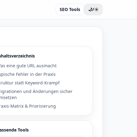
SEO Tools
🌙/☀️
nhaltsverzeichnis
as eine gute URL ausmacht
ypische Fehler in der Praxis
truktur statt Keyword-Krampf
igrationen und Änderungen sicher
msetzen
raxis-Matrix & Priorisierung
assende Tools