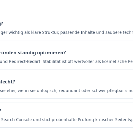
g?
iger wichtig als klare Struktur, passende Inhalte und saubere tech
Gründen ständig optimieren?
 Redirect-Bedarf. Stabilität ist oft wertvoller als kosmetische Pe
hlecht?
sie eher, wenn sie unlogisch, redundant oder schwer pflegbar sin
?
 Search Console und stichprobenhafte Prüfung kritischer Seitenty