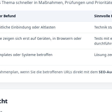
as Thema schneller in Maßnahmen, Prüfungen und Priorität
er Befund
Sinnvolle
tliche Einbindung oder Altlasten
Technik s
 zeigen sich erst auf Geräten, in Browsern oder
Tests mit
durchführ
mplates oder Systeme betroffen
Lösung ze
ahmenplan, wenn Sie die betroffenen URLs direkt mit dem
SEO-Au
cht