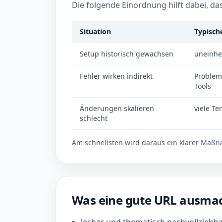
Die folgende Einordnung hilft dabei, d
Situation
Typisch
Setup historisch gewachsen
uneinhei
Fehler wirken indirekt
Probleme
Tools
Änderungen skalieren
viele Te
schlecht
Am schnellsten wird daraus ein klarer Maßn
Was eine gute URL ausma