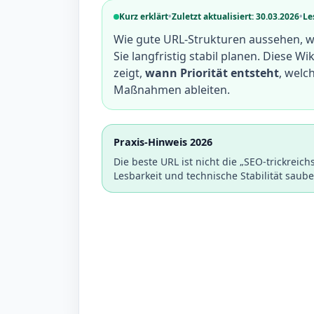
Kurz erklärt
•
Zuletzt aktualisiert: 30.03.2026
•
Le
Wie gute URL-Strukturen aussehen, 
Sie langfristig stabil planen. Diese W
zeigt,
wann Priorität entsteht
, welc
Maßnahmen ableiten.
Praxis-Hinweis 2026
Die beste URL ist nicht die „SEO-trickreich
Lesbarkeit und technische Stabilität saube