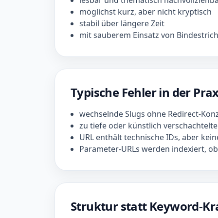
lesbar und thematisch nachvollziehb
möglichst kurz, aber nicht kryptisch
stabil über längere Zeit
mit sauberem Einsatz von Bindestric
Typische Fehler in der Prax
wechselnde Slugs ohne Redirect-Kon
zu tiefe oder künstlich verschachtelt
URL enthält technische IDs, aber kei
Parameter-URLs werden indexiert, ob
Struktur statt Keyword-K