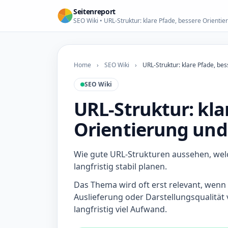
Seitenreport
SEO Wiki • URL-Struktur: klare Pfade, bessere Orienti
Home
›
SEO Wiki
›
URL-Struktur: klare Pfade, be
SEO Wiki
URL-Struktur: kla
Orientierung und
Wie gute URL-Strukturen aussehen, wel
langfristig stabil planen.
Das Thema wird oft erst relevant, wenn 
Auslieferung oder Darstellungsqualität
langfristig viel Aufwand.