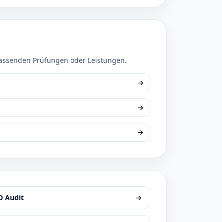
passenden Prüfungen oder Leistungen.
→
→
→
O Audit
→