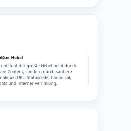
ößter Hebel
 entsteht der größte Hebel nicht durch
uen Content, sondern durch saubere
nale bei URL, Statuscode, Canonical,
bots und interner Verlinkung.