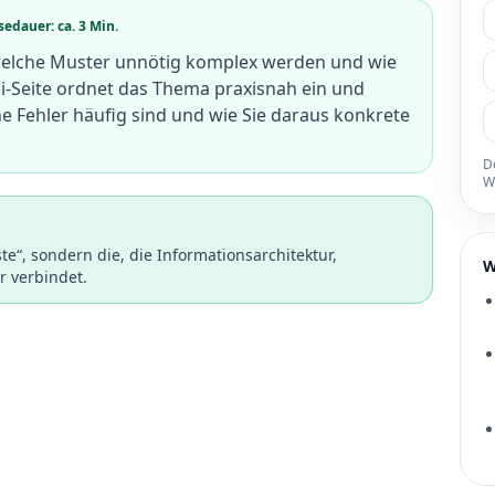
sedauer: ca. 3 Min.
welche Muster unnötig komplex werden und wie
iki-Seite ordnet das Thema praxisnah ein und
he Fehler häufig sind und wie Sie daraus konkrete
De
W
ste“, sondern die, die Informationsarchitektur,
W
r verbindet.