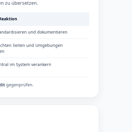
en zu übersetzen.
 Reaktion
tandardisieren und dokumentieren
 echten Seiten und Umgebungen
en
ntral im System verankern
dit
gegenprüfen.