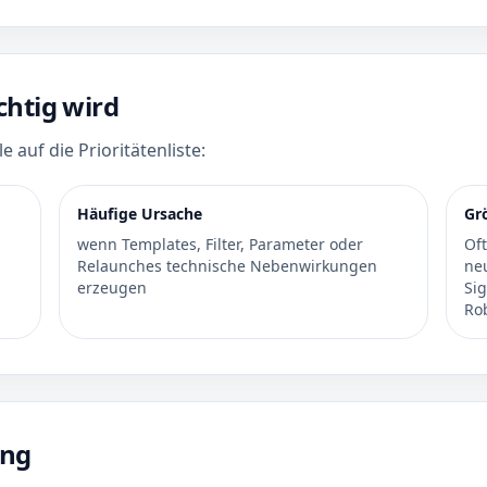
chtig wird
 auf die Prioritätenliste:
Häufige Ursache
Gr
wenn Templates, Filter, Parameter oder
Oft
Relaunches technische Nebenwirkungen
ne
erzeugen
Sig
Ro
ung