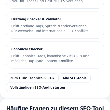
Ziel-URL, Loops und Host-/HTTPS-Versionen.
Hreflang Checker & Validator
Prüft hreflang-Tags, Sprach-/Länderversionen,
Rückverweise und internationale SEO-Konflikte.
Canonical Checker
Prüft Canonical-Tags, kanonische Ziel-URLs und
mögliche Duplicate-Content-Konflikte.
Zum Hub: Technical SEO
→
Alle SEO-Tools
Vollständigen SEO-Audit starten
Häufige Fragen zu diesem SEO-Tool