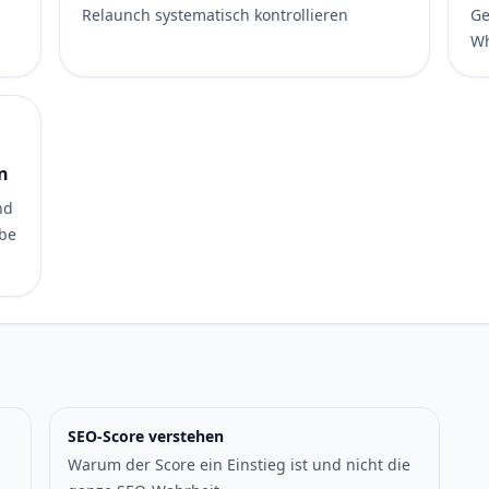
Relaunch systematisch kontrollieren
Ge
Wh
n
nd
lbe
SEO-Score verstehen
Warum der Score ein Einstieg ist und nicht die