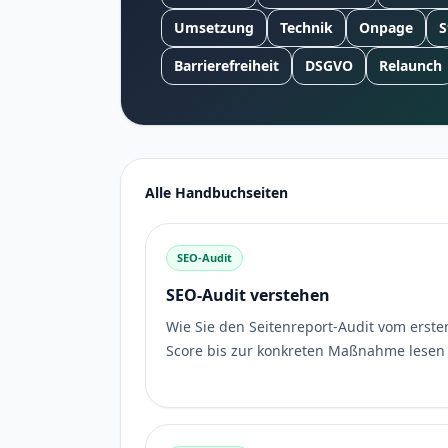
Umsetzung
Technik
Onpage
S
Barrierefreiheit
DSGVO
Relaunch
Alle Handbuchseiten
SEO-Audit
SEO-Audit verstehen
Wie Sie den Seitenreport-Audit vom erste
Score bis zur konkreten Maßnahme lesen