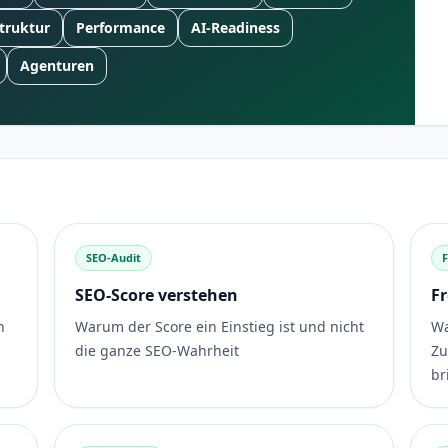
truktur
Performance
AI-Readiness
Agenturen
SEO-Audit
SEO-Score verstehen
F
n
Warum der Score ein Einstieg ist und nicht
Wa
die ganze SEO-Wahrheit
Zu
br