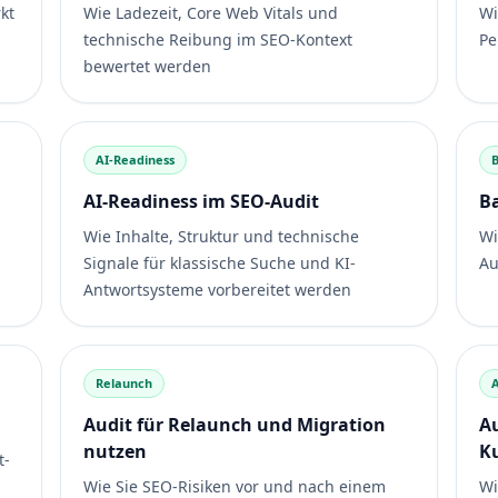
kt
Wie Ladezeit, Core Web Vitals und
Wi
technische Reibung im SEO-Kontext
Pe
bewertet werden
AI-Readiness
B
AI-Readiness im SEO-Audit
Ba
Wie Inhalte, Struktur und technische
Wi
Signale für klassische Suche und KI-
Au
Antwortsysteme vorbereitet werden
Relaunch
Audit für Relaunch und Migration
A
nutzen
K
t-
Wie Sie SEO-Risiken vor und nach einem
Wi