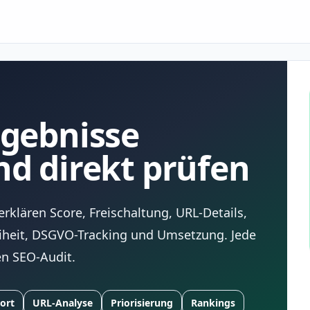
rgebnisse
nd direkt prüfen
klären Score, Freischaltung, URL-Details,
eiheit, DSGVO-Tracking und Umsetzung. Jede
en SEO-Audit.
ort
URL-Analyse
Priorisierung
Rankings