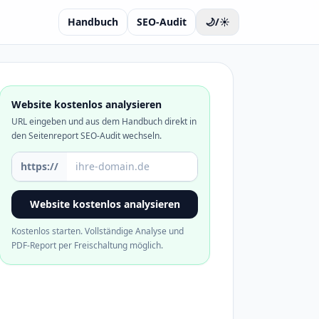
Handbuch
SEO-Audit
🌙/☀️
Website kostenlos analysieren
URL eingeben und aus dem Handbuch direkt in
den Seitenreport SEO-Audit wechseln.
Domain oder URL
https://
Website kostenlos analysieren
Kostenlos starten. Vollständige Analyse und
PDF-Report per Freischaltung möglich.