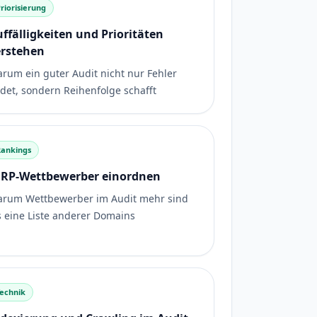
riorisierung
ffälligkeiten und Prioritäten
erstehen
rum ein guter Audit nicht nur Fehler
ndet, sondern Reihenfolge schafft
Rankings
ERP-Wettbewerber einordnen
rum Wettbewerber im Audit mehr sind
s eine Liste anderer Domains
Technik