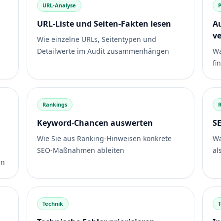
URL-Analyse
P
URL-Liste und Seiten-Fakten lesen
Au
v
Wie einzelne URLs, Seitentypen und
Detailwerte im Audit zusammenhängen
Wa
fi
Rankings
Keyword-Chancen auswerten
S
Wie Sie aus Ranking-Hinweisen konkrete
Wa
SEO-Maßnahmen ableiten
al
en
Technik