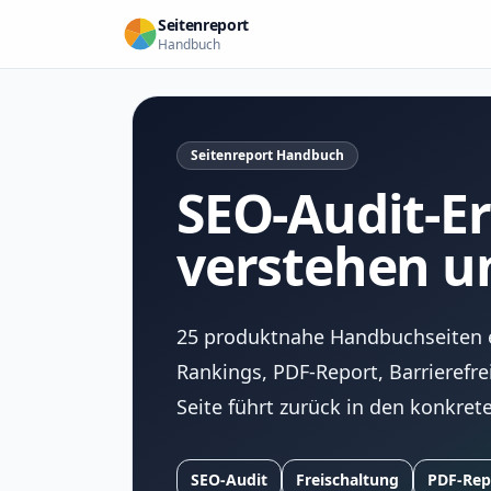
Seitenreport
Handbuch
Seitenreport Handbuch
SEO-Audit-E
verstehen u
25 produktnahe Handbuchseiten er
Rankings, PDF-Report, Barrierefr
Seite führt zurück in den konkret
SEO-Audit
Freischaltung
PDF-Rep