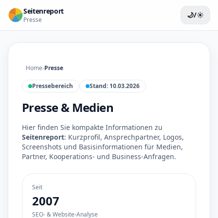
Seitenreport
🌙/☀️
Presse
Home
›
Presse
Pressebereich
Stand: 10.03.2026
Presse & Medien
Hier finden Sie kompakte Informationen zu
Seitenreport
: Kurzprofil, Ansprechpartner, Logos,
Screenshots und Basisinformationen für Medien,
Partner, Kooperations- und Business-Anfragen.
Seit
2007
SEO- & Website-Analyse