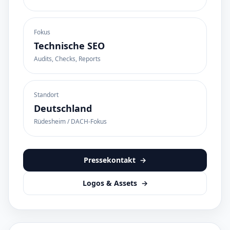
Fokus
Technische SEO
Audits, Checks, Reports
Standort
Deutschland
Rüdesheim / DACH-Fokus
Pressekontakt
→
Logos & Assets
→