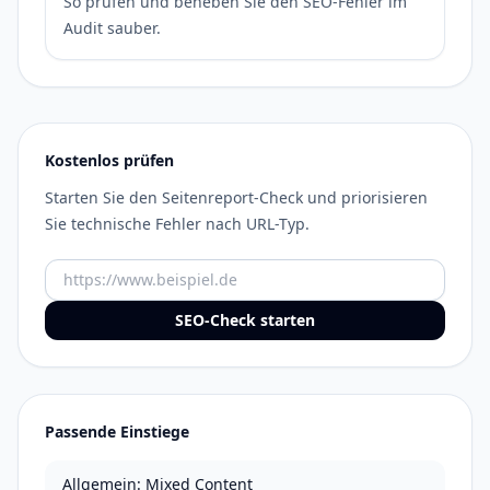
So prüfen und beheben Sie den SEO-Fehler im
Audit sauber.
Kostenlos prüfen
Starten Sie den Seitenreport-Check und priorisieren
Sie technische Fehler nach URL-Typ.
URL
SEO-Check starten
Passende Einstiege
Allgemein: Mixed Content