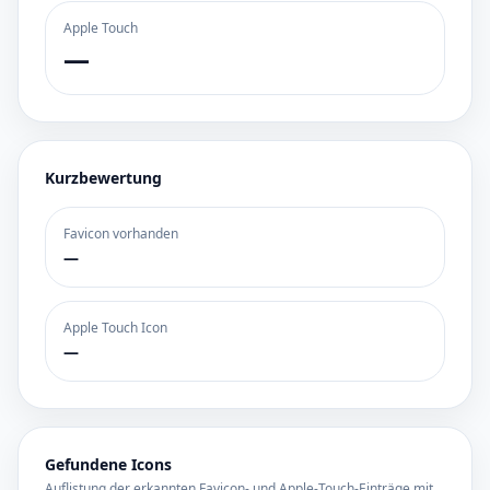
Apple Touch
—
Kurzbewertung
Favicon vorhanden
—
Apple Touch Icon
—
Gefundene Icons
Auflistung der erkannten Favicon- und Apple-Touch-Einträge mit