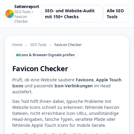
Seitenreport
SEO- und Website-Audit
Alle SEO
SEO Tools •
mit 150+ Checks
Tools
Favicon
Checker
Home
›
SEO Tools
›
Favicon Checker
Icons & Browser-Signale prüfen
Favicon Checker
Prüft, ob eine Website saubere
Favicons
,
Apple Touch
Icons
und passende
Icon-Verlinkungen
im Head
ausliefert.
Das Tool hilft Ihnen dabei, typische Probleme mit
Website-Icons schnell zu erkennen: fehlende Favicon-
Dateien, nicht erreichbare Icon-URLs, unvollständige
Head-Angaben, falsche Typen, veraltete Pfade oder
fehlende Apple Touch Icons für mobile Geräte.