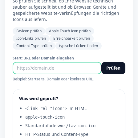
So prüfen Sie schnell, ob Ihre Website technisch
sauber aufgestellt ist und ob Browser, Geräte und
gespeicherte Website-Verknüpfungen die richtigen
Icons ausliefern.
Favicon prüfen
Apple Touch Icon prüfen
Icon-Links prüfen
Erreichbarkeit prüfen
Content-Type prüfen
typische Lücken finden
Start: URL oder Domain eingeben
Prüfen
Beispiel: Startseite, Domain oder konkrete URL.
Was wird geprüft?
im HTML
<link rel="icon">
apple-touch-icon
Standardpfade wie
/favicon.ico
HTTP-Status und Content-Type