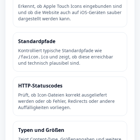
Erkennt, ob Apple Touch Icons eingebunden sind
und ob die Website auch auf iOS-Geräten sauber
dargestellt werden kann.
Standardpfade
Kontrolliert typische Standardpfade wie
und zeigt, ob diese erreichbar
/favicon.ico
und technisch plausibel sind.
HTTP-Statuscodes
Prüft, ob Icon-Dateien korrekt ausgeliefert
werden oder ob Fehler, Redirects oder andere
Auffälligkeiten vorliegen.
Typen und Größen
Zeigt Content-Type, Größenangaben und weitere