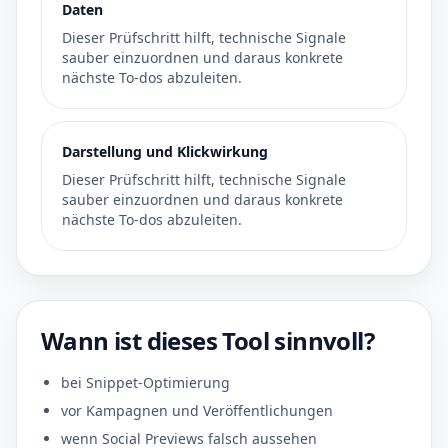
Daten
Dieser Prüfschritt hilft, technische Signale
sauber einzuordnen und daraus konkrete
nächste To-dos abzuleiten.
Darstellung und Klickwirkung
Dieser Prüfschritt hilft, technische Signale
sauber einzuordnen und daraus konkrete
nächste To-dos abzuleiten.
Wann ist dieses Tool sinnvoll?
bei Snippet-Optimierung
vor Kampagnen und Veröffentlichungen
wenn Social Previews falsch aussehen