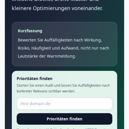
kleinere Optimierungen voneinander.
Kurzfassung
Bewerten Sie Auffälligkeiten nach Wirkung,
Risiko, Häufigkeit und Aufwand, nicht nur nach
Lautstärke der Warnmeldung.
Prioritäten finden
Starten Sie einen Audit und lassen Sie Auffälligkeiten nach
konkreter Relevanz sichtbar werden.
Domain oder URL
Prioritäten finden