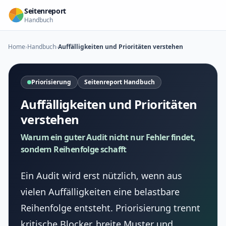
Zum Inhalt springen
Seitenreport
Handbuch
Home
›
Handbuch
›
Auffälligkeiten und Prioritäten verstehen
Priorisierung
Seitenreport Handbuch
Auffälligkeiten und Prioritäten
verstehen
Warum ein guter Audit nicht nur Fehler findet,
sondern Reihenfolge schafft
Ein Audit wird erst nützlich, wenn aus
vielen Auffälligkeiten eine belastbare
Reihenfolge entsteht. Priorisierung trennt
kritische Blocker, breite Muster und