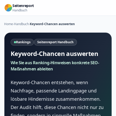
Zum Inhalt springen
Seitenreport
Handbuch
Home
›
Handbuch
›
Keyword-Chancen auswerten
Rankings
Seitenreport Handbuch
Keyword-Chancen auswerten
Wie Sie aus Ranking-Hinweisen konkrete SEO-
Maßnahmen ableiten
Keyword-Chancen entstehen, wenn
Nachfrage, passende Landingpage und
lösbare Hindernisse zusammenkommen.
Der Audit hilft, diese Chancen nicht nur zu
finden, sondern in sinnvolle Maßnahmen