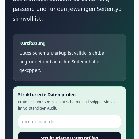
passend und für den jeweiligen Seitentyp
sinnvoll ist.
Kurzfassung
Gutes Schema-Markup ist valide, sichtbar
begründet und an echte Seiteninhalte
gekoppelt.
Strukturierte Daten prüfen
Prüfen Sie Ihre Website auf Schema- und Snippet-Signale
im vollständigen Audit.
Domain oder URL
Strukturierte Daten prüfen