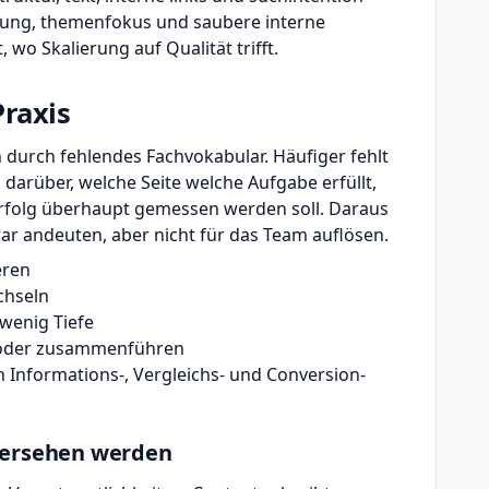
erung, themenfokus und saubere interne
, wo Skalierung auf Qualität trifft.
Praxis
 durch fehlendes Fachvokabular. Häufiger fehlt
 darüber, welche Seite welche Aufgabe erfüllt,
 Erfolg überhaupt gemessen werden soll. Daraus
ar andeuten, aber nicht für das Team auflösen.
eren
chseln
 wenig Tiefe
en oder zusammenführen
 Informations-, Vergleichs- und Conversion-
bersehen werden