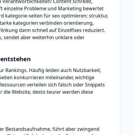
n Verantwortlichkeiten: Content schreibt,
ft einzelne Probleme und Marketing bewertet
 kategorie-seiten für seo optimieren: struktur,
 starke kategorien verbinden orientierung,
nkung dann schnell auf Einzelfixes reduziert.
us, sendet aber weiterhin unklare oder
 entstehen
r Rankings. Häufig leiden auch Nutzbarkeit,
Seiten konkurrieren miteinander, wichtige
essourcen verteilen sich falsch oder Snippets
r die Website, desto teurer werden diese
iner Bestandsaufnahme, führt aber zwingend