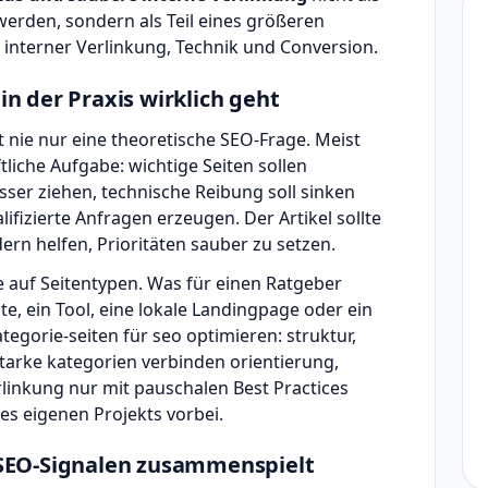
erden, sondern als Teil eines größeren
 interner Verlinkung, Technik und Conversion.
n der Praxis wirklich geht
t nie nur eine theoretische SEO-Frage. Meist
tliche Aufgabe: wichtige Seiten sollen
sser ziehen, technische Reibung soll sinken
lifizierte Anfragen erzeugen. Der Artikel sollte
ern helfen, Prioritäten sauber zu setzen.
e auf Seitentypen. Was für einen Ratgeber
ite, ein Tool, eine lokale Landingpage oder ein
tegorie-seiten für seo optimieren: struktur,
 starke kategorien verbinden orientierung,
linkung nur mit pauschalen Best Practices
des eigenen Projekts vorbei.
SEO-Signalen zusammenspielt