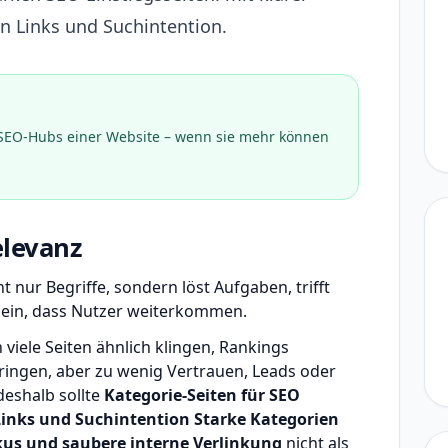
en Links und Suchintention.
n SEO-Hubs einer Website – wenn sie mehr können
levanz
 nur Begriffe, sondern löst Aufgaben, trifft
 ein, dass Nutzer weiterkommen.
iele Seiten ähnlich klingen, Rankings
bringen, aber zu wenig Vertrauen, Leads oder
deshalb sollte
Kategorie-Seiten für SEO
 Links und Suchintention Starke Kategorien
us und saubere interne Verlinkung
nicht als