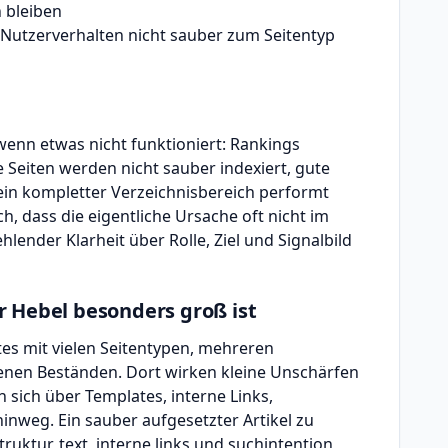
 bleiben
utzerverhalten nicht sauber zum Seitentyp
wenn etwas nicht funktioniert: Rankings
Seiten werden nicht sauber indexiert, gute
in kompletter Verzeichnisbereich performt
h, dass die eigentliche Ursache oft nicht im
hlender Klarheit über Rolle, Ziel und Signalbild
r Hebel besonders groß ist
tes mit vielen Seitentypen, mehreren
enen Beständen. Dort wirken kleine Unschärfen
n sich über Templates, interne Links,
nweg. Ein sauber aufgesetzter Artikel zu
truktur, text, interne links und suchintention