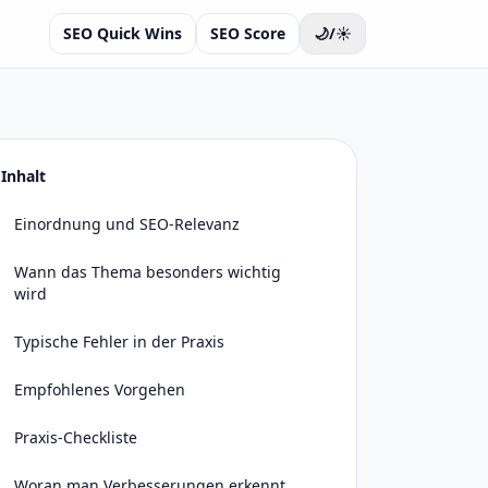
SEO Quick Wins
SEO Score
🌙/☀️
Inhalt
Einordnung und SEO-Relevanz
Wann das Thema besonders wichtig
wird
Typische Fehler in der Praxis
Empfohlenes Vorgehen
Praxis-Checkliste
Woran man Verbesserungen erkennt