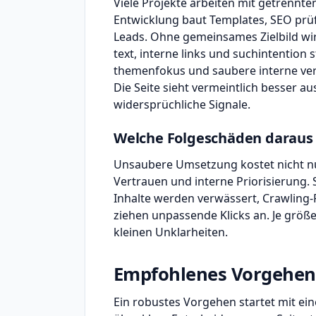
Viele Projekte arbeiten mit getrennte
Entwicklung baut Templates, SEO prü
Leads. Ohne gemeinsames Zielbild wird
text, interne links und suchintention
themenfokus und saubere interne verli
Die Seite sieht vermeintlich besser a
widersprüchliche Signale.
Welche Folgeschäden daraus
Unsaubere Umsetzung kostet nicht nu
Vertrauen und interne Priorisierung. 
Inhalte werden verwässert, Crawling-R
ziehen unpassende Klicks an. Je größe
kleinen Unklarheiten.
Empfohlenes Vorgehen
Ein robustes Vorgehen startet mit e