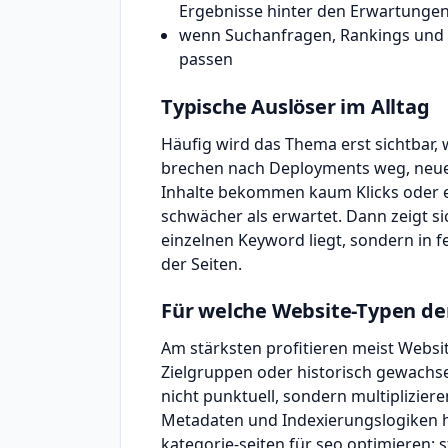
Ergebnisse hinter den Erwartungen
wenn Suchanfragen, Rankings und N
passen
Typische Auslöser im Alltag
Häufig wird das Thema erst sichtbar, 
brechen nach Deployments weg, neue 
Inhalte bekommen kaum Klicks oder e
schwächer als erwartet. Dann zeigt sic
einzelnen Keyword liegt, sondern in fe
der Seiten.
Für welche Website-Typen de
Am stärksten profitieren meist Websi
Zielgruppen oder historisch gewachs
nicht punktuell, sondern multipliziere
Metadaten und Indexierungslogiken hi
kategorie-seiten für seo optimieren: s