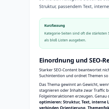
Struktur, passendem Text, intern
Kurzfassung
Kategorie-Seiten sind oft die stärkste
als bloß Listen ausgeben.
Einordnung und SEO-Re
Starker SEO-Content beantwortet nicht
Suchintention und ordnet Themen so
Das Thema gewinnt an Gewicht, wenn v
stagnieren oder Inhalte zwar Traffic 
Folgeinteraktionen erzeugen. Genau 
optimieren: Struktur, Text, interne
verbinden Orientierung, Themenfok