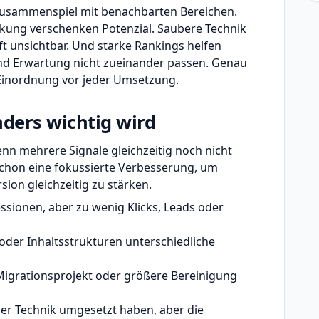
 Zusammenspiel mit benachbarten Bereichen.
inkung verschenken Potenzial. Saubere Technik
ft unsichtbar. Und starke Rankings helfen
nd Erwartung nicht zueinander passen. Genau
e Einordnung vor jeder Umsetzung.
ers wichtig wird
n mehrere Signale gleichzeitig noch nicht
 schon eine fokussierte Verbesserung, um
sion gleichzeitig zu stärken.
essionen, aber zu wenig Klicks, Leads oder
der Inhaltsstrukturen unterschiedliche
igrationsprojekt oder größere Bereinigung
der Technik umgesetzt haben, aber die