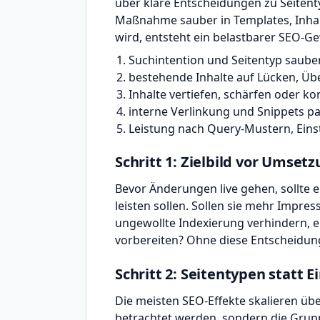
über klare Entscheidungen zu Seitenty
Maßnahme sauber in Templates, Inhalt
wird, entsteht ein belastbarer SEO-G
Suchintention und Seitentyp saube
bestehende Inhalte auf Lücken, Ü
Inhalte vertiefen, schärfen oder ko
interne Verlinkung und Snippets p
Leistung nach Query-Mustern, Ein
Schritt 1: Zielbild vor Umset
Bevor Änderungen live gehen, sollte e
leisten sollen. Sollen sie mehr Impres
ungewollte Indexierung verhindern, 
vorbereiten? Ohne diese Entscheidung
Schritt 2: Seitentypen statt 
Die meisten SEO-Effekte skalieren übe
betrachtet werden, sondern die Grupp