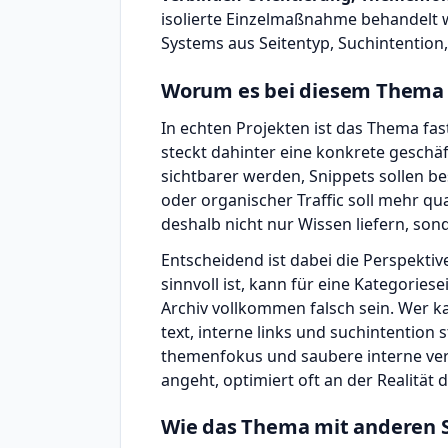
isolierte Einzelmaßnahme behandelt w
Systems aus Seitentyp, Suchintention,
Worum es bei diesem Thema i
In echten Projekten ist das Thema fas
steckt dahinter eine konkrete geschäf
sichtbarer werden, Snippets sollen be
oder organischer Traffic soll mehr qua
deshalb nicht nur Wissen liefern, sond
Entscheidend ist dabei die Perspektiv
sinnvoll ist, kann für eine Kategoriese
Archiv vollkommen falsch sein. Wer ka
text, interne links und suchintention
themenfokus und saubere interne ver
angeht, optimiert oft an der Realität 
Wie das Thema mit anderen 