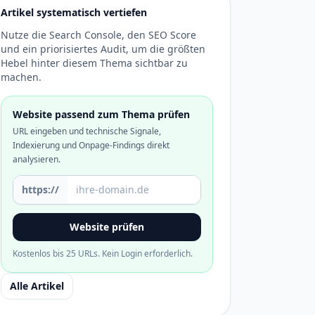
Artikel systematisch vertiefen
Nutze die Search Console, den SEO Score
und ein priorisiertes Audit, um die größten
Hebel hinter diesem Thema sichtbar zu
machen.
Website passend zum Thema prüfen
URL eingeben und technische Signale,
Indexierung und Onpage-Findings direkt
analysieren.
Domain oder URL
https://
Website prüfen
Kostenlos bis 25 URLs. Kein Login erforderlich.
Alle Artikel