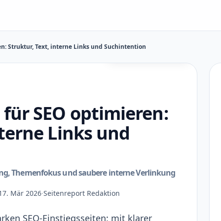
n: Struktur, Text, interne Links und Suchintention
KI-generierte Illustration
 für SEO optimieren:
nterne Links und
ung, Themenfokus und saubere interne Verlinkung
17. Mär 2026
·
Seitenreport Redaktion
rken SEO-Einstiegsseiten: mit klarer