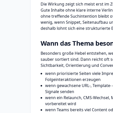
Die Wirkung zeigt sich meist erst im
Gute Inhalte ohne klare interne Verl
ohne treffende Suchintention bleibt o
wenig, wenn Snippet, Seitenaufbau u
deshalb lohnt sich eine strukturiert
Wann das Thema besond
Besonders große Hebel entstehen, wen
sauber sortiert sind. Dann reicht oft
Sichtbarkeit, Orientierung und Conver
wenn priorisierte Seiten viele Impr
Folgeinteraktionen erzeugen
wenn gewachsene URL-, Template- o
Signale senden
wenn ein Relaunch, CMS-Wechsel, M
vorbereitet wird
wenn Teams bereits viel Content o