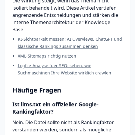
Die Wirkung steigt, wenn das Thema nicht
isoliert behandelt wird. Diese Artikel vertiefen
angrenzende Entscheidungen und stärken die
interne Themenarchitektur der Knowledge
Base.
KI-Sichtbarkeit messen: AI Overviews, ChatGPT und
klassische Rankings zusammen denken
XML-Sitemaps richtig nutzen
Logfile-Analyse fuer SEO: sehen, wie
Suchmaschinen Ihre Website wirklich crawlen
Häufige Fragen
Ist llms.txt ein offizieller Google-
Rankingfaktor?
Nein. Die Datei sollte nicht als Rankingfaktor
verstanden werden, sondern als moegliche