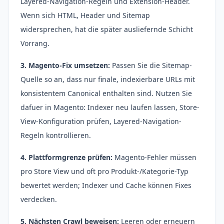
Layered-Navigation-Regeln und Extension-Header.
Wenn sich HTML, Header und Sitemap
widersprechen, hat die später ausliefernde Schicht
Vorrang.
3. Magento-Fix umsetzen:
Passen Sie die Sitemap-
Quelle so an, dass nur finale, indexierbare URLs mit
konsistentem Canonical enthalten sind. Nutzen Sie
dafuer in Magento: Indexer neu laufen lassen, Store-
View-Konfiguration prüfen, Layered-Navigation-
Regeln kontrollieren.
4. Plattformgrenze prüfen:
Magento-Fehler müssen
pro Store View und oft pro Produkt-/Kategorie-Typ
bewertet werden; Indexer und Cache können Fixes
verdecken.
5. Nächsten Crawl beweisen:
Leeren oder erneuern