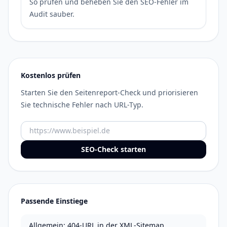
So prüfen und beheben Sie den SEO-Fehler im
Audit sauber.
Kostenlos prüfen
Starten Sie den Seitenreport-Check und priorisieren
Sie technische Fehler nach URL-Typ.
URL
SEO-Check starten
Passende Einstiege
Allgemein: 404-URL in der XML-Sitemap