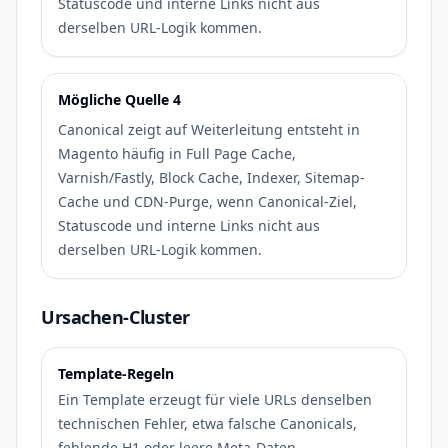
Statuscode und interne Links nicht aus
derselben URL-Logik kommen.
Mögliche Quelle 4
Canonical zeigt auf Weiterleitung entsteht in
Magento häufig in Full Page Cache,
Varnish/Fastly, Block Cache, Indexer, Sitemap-
Cache und CDN-Purge, wenn Canonical-Ziel,
Statuscode und interne Links nicht aus
derselben URL-Logik kommen.
Ursachen-Cluster
Template-Regeln
Ein Template erzeugt für viele URLs denselben
technischen Fehler, etwa falsche Canonicals,
fehlende H1 oder leere Meta-Daten.