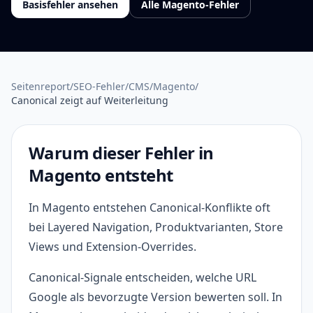
Basisfehler ansehen
Alle Magento-Fehler
Seitenreport
/
SEO-Fehler
/
CMS
/
Magento
/
Canonical zeigt auf Weiterleitung
Warum dieser Fehler in
Magento entsteht
In Magento entstehen Canonical-Konflikte oft
bei Layered Navigation, Produktvarianten, Store
Views und Extension-Overrides.
Canonical-Signale entscheiden, welche URL
Google als bevorzugte Version bewerten soll. In