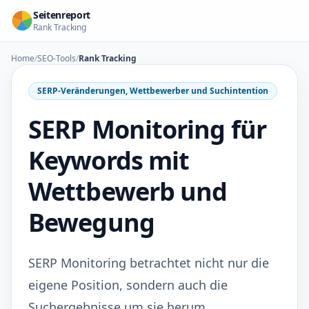
Zum Inhalt springen
Seitenreport
Rank Tracking
Home
/
SEO-Tools
/
Rank Tracking
SERP-Veränderungen, Wettbewerber und Suchintention
SERP Monitoring für
Keywords mit
Wettbewerb und
Bewegung
SERP Monitoring betrachtet nicht nur die
eigene Position, sondern auch die
Suchergebnisse um sie herum.