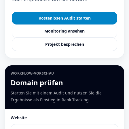
Kostenlosen Audit starten
Monitoring ansehen
Projekt besprechen
WORKFLOW-VORSCHAU
Domain prüfen
Starten Sie mit einem Audit und nutzen Sie die
Ergebnisse als Einstieg in Rank Tracking.
Website