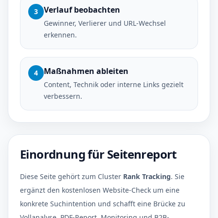
Verlauf beobachten
3
Gewinner, Verlierer und URL-Wechsel
erkennen.
Maßnahmen ableiten
4
Content, Technik oder interne Links gezielt
verbessern.
Einordnung für Seitenreport
Diese Seite gehört zum Cluster
Rank Tracking
. Sie
ergänzt den kostenlosen Website-Check um eine
konkrete Suchintention und schafft eine Brücke zu
Vollanalyse, PDF-Report, Monitoring und B2B-