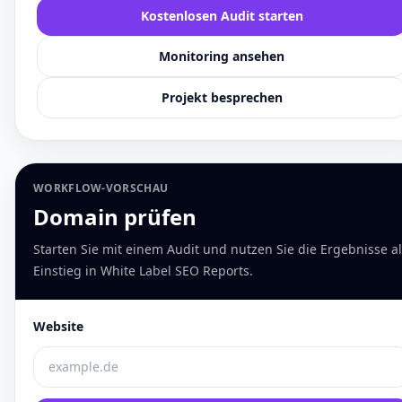
Kostenlosen Audit starten
Monitoring ansehen
Projekt besprechen
WORKFLOW-VORSCHAU
Domain prüfen
Starten Sie mit einem Audit und nutzen Sie die Ergebnisse a
Einstieg in White Label SEO Reports.
Website