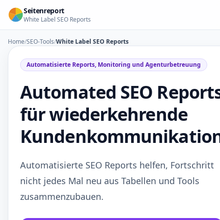
Zum Inhalt springen
Seitenreport
White Label SEO Reports
Home
/
SEO-Tools
/
White Label SEO Reports
Automatisierte Reports, Monitoring und Agenturbetreuung
Automated SEO Report
für wiederkehrende
Kundenkommunikatio
Automatisierte SEO Reports helfen, Fortschritt
nicht jedes Mal neu aus Tabellen und Tools
zusammenzubauen.