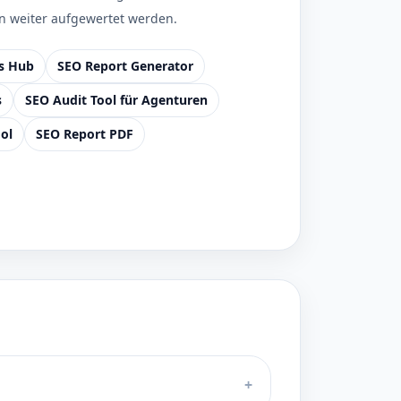
n weiter aufgewertet werden.
ts Hub
SEO Report Generator
s
SEO Audit Tool für Agenturen
ol
SEO Report PDF
+