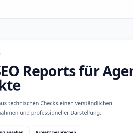
SEO Reports für Ag
kte
aus technischen Checks einen verständlichen
nahmen und professioneller Darstellung.
ing ansehen
Projekt besprechen