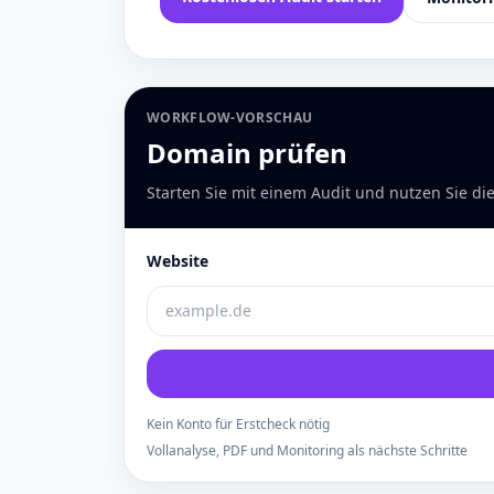
WORKFLOW-VORSCHAU
Domain prüfen
Starten Sie mit einem Audit und nutzen Sie die
Website
Kein Konto für Erstcheck nötig
Vollanalyse, PDF und Monitoring als nächste Schritte