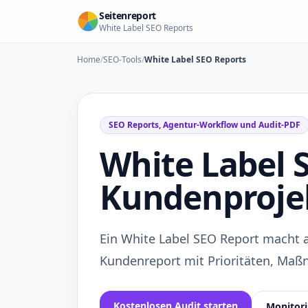
Zum Inhalt springen
Seitenreport
White Label SEO Reports
Home
/
SEO-Tools
/
White Label SEO Reports
SEO Reports, Agentur-Workflow und Audit-PDF
White Label 
Kundenproje
Ein White Label SEO Report macht 
Kundenreport mit Prioritäten, Maß
Kostenlosen Audit starten
Monitor