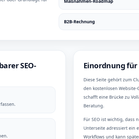
Maßnahmen-Roadmap
B2B-Rechnung
barer SEO-
Einordnung für 
Diese Seite gehört zum Cl
den kostenlosen Website-
schafft eine Brücke zu Vol
rfassen.
Beratung.
Für SEO ist wichtig, dass n
Unterseite adressiert ein 
nen.
Workflows und kann später