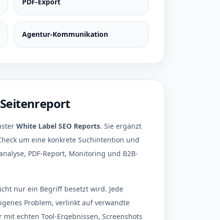
PDF-Export
Agentur-Kommunikation
Seitenreport
uster
White Label SEO Reports
. Sie ergänzt
Check um eine konkrete Suchintention und
lanalyse, PDF-Report, Monitoring und B2B-
icht nur ein Begriff besetzt wird. Jede
eigenes Problem, verlinkt auf verwandte
 mit echten Tool-Ergebnissen, Screenshots