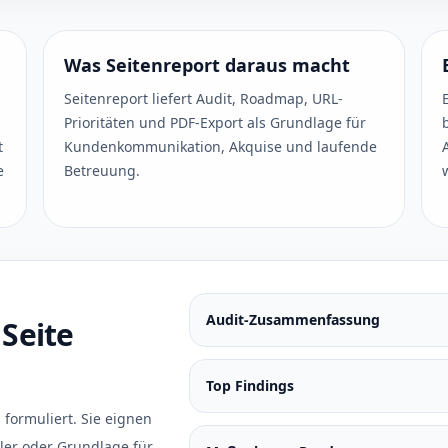
Was Seitenreport daraus macht
Seitenreport liefert Audit, Roadmap, URL-
Prioritäten und PDF-Export als Grundlage für
t
Kundenkommunikation, Akquise und laufende
e
Betreuung.
Audit-Zusammenfassung
 Seite
Top Findings
 formuliert. Sie eignen
ckler oder Grundlage für