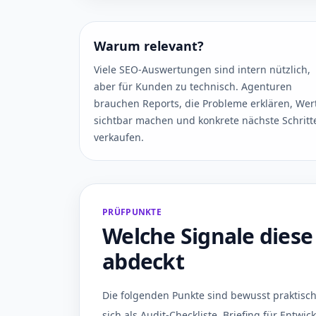
Warum relevant?
Viele SEO-Auswertungen sind intern nützlich,
aber für Kunden zu technisch. Agenturen
brauchen Reports, die Probleme erklären, Wer
sichtbar machen und konkrete nächste Schritt
verkaufen.
PRÜFPUNKTE
Welche Signale diese
abdeckt
Die folgenden Punkte sind bewusst praktisch
sich als Audit-Checkliste, Briefing für Entwi