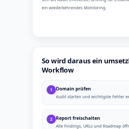
ein wiederkehrendes Monitoring.
So wird daraus ein umsetz
Workflow
Domain prüfen
1
Audit starten und wichtigste Fehler e
Report freischalten
2
Alle Findings, URLs und Roadmap öff