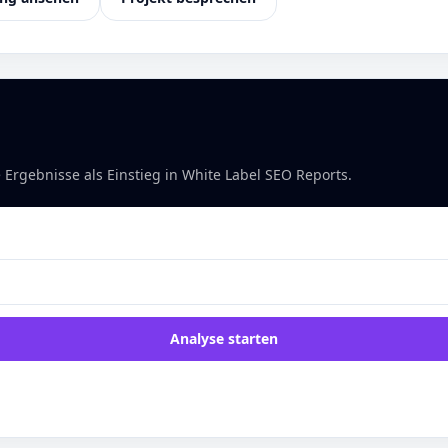
 Ergebnisse als Einstieg in White Label SEO Reports.
Analyse starten