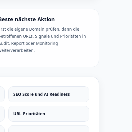
Beste nächste Aktion
Erst die eigene Domain prüfen, dann die
betroffenen URLs, Signale und Prioritäten in
Audit, Report oder Monitoring
weiterverarbeiten.
SEO Score und AI Readiness
URL-Prioritäten