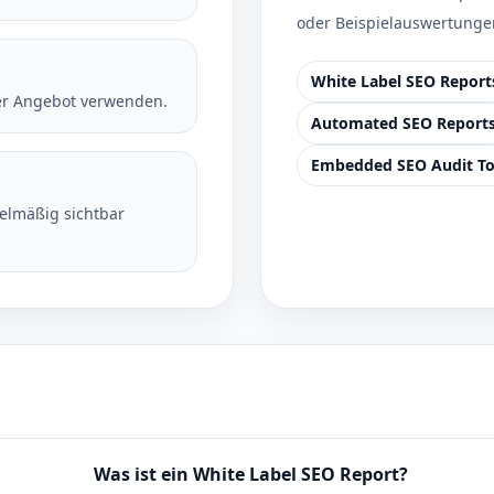
oder Beispielauswertunge
White Label SEO Repor
er Angebot verwenden.
Automated SEO Report
Embedded SEO Audit To
lmäßig sichtbar
Was ist ein White Label SEO Report?