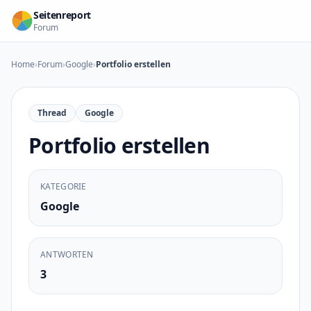
Zum Inhalt springen
Seitenreport
Forum
Home
›
Forum
›
Google
›
Portfolio erstellen
Thread
Google
Portfolio erstellen
KATEGORIE
Google
ANTWORTEN
3