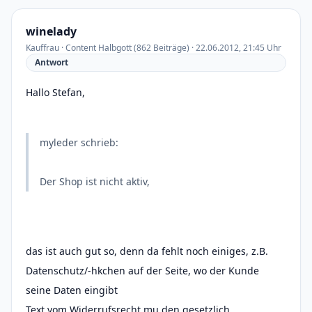
winelady
Kauffrau · Content Halbgott (862 Beiträge) · 22.06.2012, 21:45 Uhr
Antwort
Hallo Stefan,
myleder schrieb:
Der Shop ist nicht aktiv,
das ist auch gut so, denn da fehlt noch einiges, z.B.
Datenschutz/-hkchen auf der Seite, wo der Kunde
seine Daten eingibt
Text vom Widerrufsrecht mu den gesetzlich