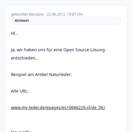
gelöschter Benutzer · 22.06.2012, 18:07 Uhr
Antwort
HI...
Ja, wir haben uns für eine Open Source-Lösung
entschieden...
Beispiel am Artikel Naturleder:
Alte URL:
www.my-leder.de/epages/es10666229.sf/de_DE/