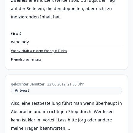
Zweifelsfalle indiziert werden soll. Du fügst den Tag
auf der Seite ein, die den doppelten, aber nicht zu
indizierenden Inhalt hat.
Gruß
winelady
Weinvielfalt aus dem Weingut Fuchs
Fremdsprachensatz
gelöschter Benutzer · 22.06.2012, 21:50 Uhr
Antwort
Also, eine Testbestellung führt man wenn überhaupt in
Absprache und im richtigen Shop durch! Wer lesen
kann ist klar im Vorteil! Lass bitte Jörg oder andere
meine Fragen beantworten....