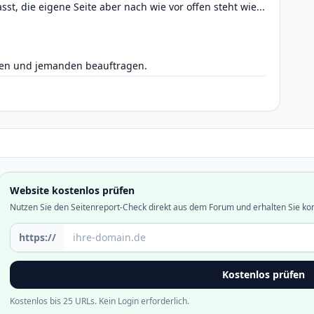
t, die eigene Seite aber nach wie vor offen steht wie...
gen und jemanden beauftragen.
Website kostenlos prüfen
Nutzen Sie den Seitenreport-Check direkt aus dem Forum und erhalten Sie ko
Domain oder URL
https://
Kostenlos prüfen
Kostenlos bis 25 URLs. Kein Login erforderlich.