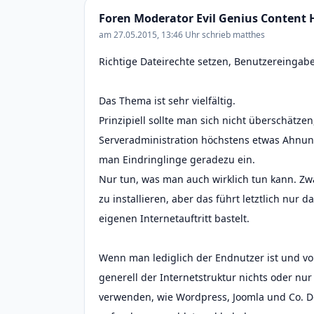
Foren Moderator Evil Genius Content H
am 27.05.2015, 13:46 Uhr schrieb matthes
Richtige Dateirechte setzen, Benutzereingaben
Das Thema ist sehr vielfältig.
Prinzipiell sollte man sich nicht überschätz
Serveradministration höchstens etwas Ahnung
man Eindringlinge geradezu ein.
Nur tun, was man auch wirklich tun kann. Zw
zu installieren, aber das führt letztlich nur
eigenen Internetauftritt bastelt.
Wenn man lediglich der Endnutzer ist und 
generell der Internetstruktur nichts oder nur
verwenden, wie Wordpress, Joomla und Co. D