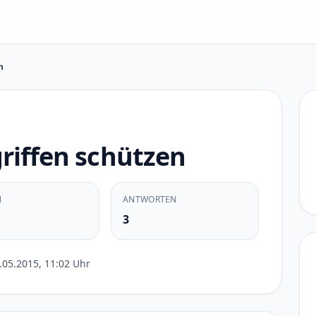
n
riffen schützen
N
ANTWORTEN
3
.05.2015, 11:02 Uhr