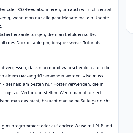
ter oder RSS-Feed abonnieren, um auch wirklich zeitnah
 wenig, wenn man nur alle paar Monate mal ein Update
t.
 Sicherheitsanleitungen, die man befolgen sollte.
alb des Docroot ablegen, beispielsweise. Tutorials
cht vergessen, dass man damit wahrscheinlich auch die
nach einem Hackangriff verwendet werden. Also muss
 - deshalb am besten nur Hoster verwenden, die in
r Logs zur Verfügung stellen. Wenn man attackiert
- kann man das nicht, braucht man seine Seite gar nicht
 Plugins programmiert oder auf andere Weise mit PHP und