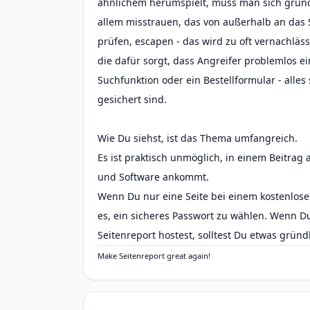
ähnlichem herumspielt, muss man sich grundl
allem misstrauen, das von außerhalb an das S
prüfen, escapen - das wird zu oft vernachläss
die dafür sorgt, dass Angreifer problemlos 
Suchfunktion oder ein Bestellformular - alles 
gesichert sind.
Wie Du siehst, ist das Thema umfangreich.
Es ist praktisch unmöglich, in einem Beitrag 
und Software ankommt.
Wenn Du nur eine Seite bei einem kostenlose
es, ein sicheres Passwort zu wählen. Wenn Du
Seitenreport hostest, solltest Du etwas gründ
Make Seitenreport great again!