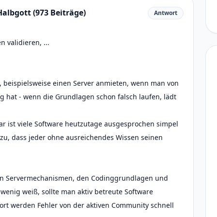
albgott (973 Beiträge)
Antwort
 validieren, ...
en, beispielsweise einen Server anmieten, wenn man von
 hat - wenn die Grundlagen schon falsch laufen, lädt
ar ist viele Software heutzutage ausgesprochen simpel
 dazu, dass jeder ohne ausreichendes Wissen seinen
von Servermechanismen, den Codinggrundlagen und
 wenig weiß, sollte man aktiv betreute Software
ort werden Fehler von der aktiven Community schnell