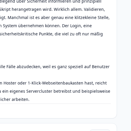
egend über Sicherheit informieren und prinzipiell
kript herangetragen wird. Wirklich allem. Validieren,
igt. Manchmal ist es aber genau eine klitzekleine Stelle,
ein System übernehmen können. Der Login, eine
sicherheitskritische Punkte, die viel zu oft nur mäßig
alle Fälle abzudecken, weil es ganz speziell auf Benutzer
n Hoster oder 1-Klick-Webseitenbaukasten hast, reicht
 ein eigenes Servercluster betreibst und beispielsweise
licher arbeiten.