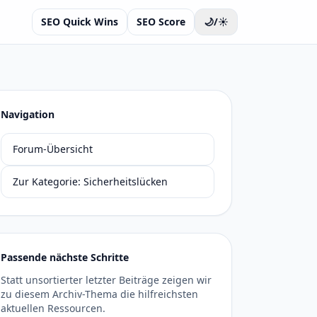
SEO Quick Wins
SEO Score
🌙/☀️
Navigation
Forum-Übersicht
Zur Kategorie: Sicherheitslücken
Passende nächste Schritte
Statt unsortierter letzter Beiträge zeigen wir
zu diesem Archiv-Thema die hilfreichsten
aktuellen Ressourcen.