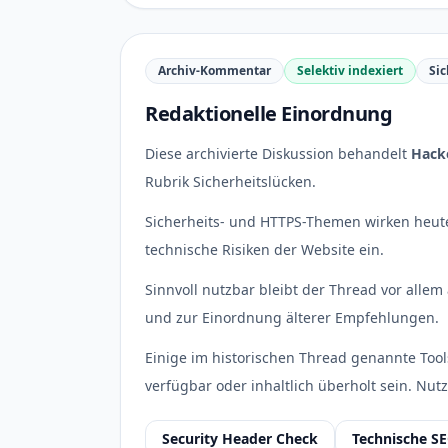
Archiv-Kommentar
Selektiv indexiert
Sic
Redaktionelle Einordnung
Diese archivierte Diskussion behandelt
Hacke
Rubrik Sicherheitslücken.
Sicherheits- und HTTPS-Themen wirken heute 
technische Risiken der Website ein.
Sinnvoll nutzbar bleibt der Thread vor allem 
und zur Einordnung älterer Empfehlungen.
Einige im historischen Thread genannte Tool
verfügbar oder inhaltlich überholt sein. Nutz
Security Header Check
Technische S