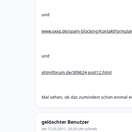
und
www.oxxo.de/spam-blocking/KontaktFormula
und
xhtmlforum.de/309624-post12.html
Mal sehen, ob das zumindest schon einmal ein
gelöschter Benutzer
am 12.05.2011, 20:20 Uhr schrieb