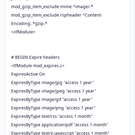
mod_gzip_item_exclude mime ^image/.*
mod_gzip_item_exclude rspheader ^Content-
Encoding:.*gzip.*
</ifModule>
# BEGIN Expire headers
<IfModule mod_expires.c>
ExpiresActive On
ExpiresByType image/jpg "access 1 year"
ExpiresByType image/jpeg "access 1 year"
ExpiresByType image/gif "access 1 year"
ExpiresByType image/png "access 1 year"
ExpiresByType text/css "access 1 month"
ExpiresByType application/pdf "access 1 month"
ExpiresByType text/x-javascript "access 1 month"