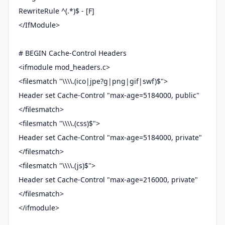
RewriteRule ^(.*)$ - [F]
</IfModule>
# BEGIN Cache-Control Headers
<ifmodule mod_headers.c>
<filesmatch "\\\\.(ico|jpe?g|png|gif|swf)$">
Header set Cache-Control "max-age=5184000, public"
</filesmatch>
<filesmatch "\\\\.(css)$">
Header set Cache-Control "max-age=5184000, private"
</filesmatch>
<filesmatch "\\\\.(js)$">
Header set Cache-Control "max-age=216000, private"
</filesmatch>
</ifmodule>