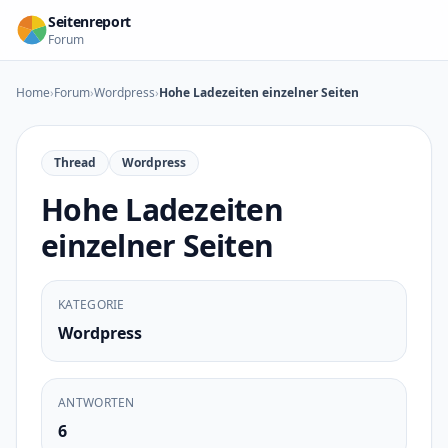
Zum Inhalt springen
Seitenreport
Forum
Home
›
Forum
›
Wordpress
›
Hohe Ladezeiten einzelner Seiten
Thread
Wordpress
Hohe Ladezeiten
einzelner Seiten
KATEGORIE
Wordpress
ANTWORTEN
6