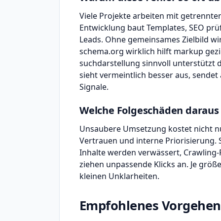
Viele Projekte arbeiten mit getrennte
Entwicklung baut Templates, SEO prü
Leads. Ohne gemeinsames Zielbild wir
schema.org wirklich hilft markup gezie
suchdarstellung sinnvoll unterstützt d
sieht vermeintlich besser aus, sendet
Signale.
Welche Folgeschäden daraus
Unsaubere Umsetzung kostet nicht nu
Vertrauen und interne Priorisierung. 
Inhalte werden verwässert, Crawling-R
ziehen unpassende Klicks an. Je größe
kleinen Unklarheiten.
Empfohlenes Vorgehen