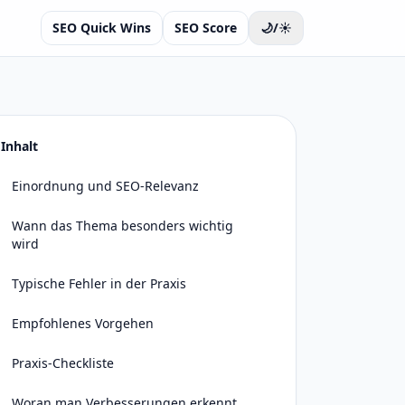
SEO Quick Wins
SEO Score
🌙/☀️
Inhalt
Einordnung und SEO-Relevanz
Wann das Thema besonders wichtig
wird
Typische Fehler in der Praxis
Empfohlenes Vorgehen
Praxis-Checkliste
Woran man Verbesserungen erkennt