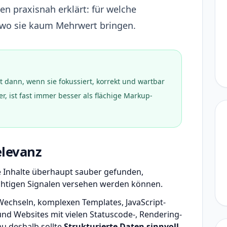
n praxisnah erklärt: für welche
d wo sie kaum Mehrwert bringen.
t dann, wenn sie fokussiert, korrekt und wartbar
r, ist fast immer besser als flächige Markup-
levanz
e Inhalte überhaupt sauber gefunden,
ichtigen Signalen versehen werden können.
Wechseln, komplexen Templates, JavaScript-
und Websites mit vielen Statuscode-, Rendering-
u deshalb sollte
Strukturierte Daten sinnvoll