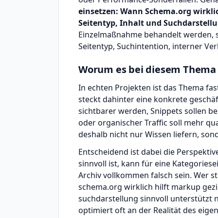
einsetzen: Wann Schema.org wirklich
Seitentyp, Inhalt und Suchdarstellu
Einzelmaßnahme behandelt werden, so
Seitentyp, Suchintention, interner Ve
Worum es bei diesem Thema i
In echten Projekten ist das Thema fas
steckt dahinter eine konkrete geschäf
sichtbarer werden, Snippets sollen be
oder organischer Traffic soll mehr qua
deshalb nicht nur Wissen liefern, sond
Entscheidend ist dabei die Perspektiv
sinnvoll ist, kann für eine Kategoriese
Archiv vollkommen falsch sein. Wer st
schema.org wirklich hilft markup gezie
suchdarstellung sinnvoll unterstützt 
optimiert oft an der Realität des eige