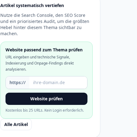
Artikel systematisch vertiefen
Nutze die Search Console, den SEO Score
und ein priorisiertes Audit, um die größten
Hebel hinter diesem Thema sichtbar zu
machen.
Website passend zum Thema prüfen
URL eingeben und technische Signale,
Indexierung und Onpage-Findings direkt
analysieren.
Domain oder URL
https://
Website prüfen
Kostenlos bis 25 URLs. Kein Login erforderlich.
Alle Artikel