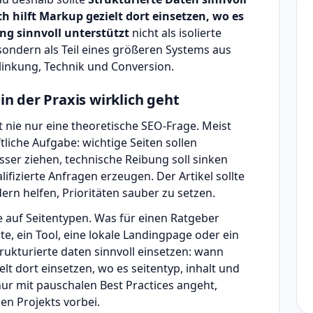
 hilft Markup gezielt dort einsetzen, wo es
ng sinnvoll unterstützt
nicht als isolierte
ndern als Teil eines größeren Systems aus
rlinkung, Technik und Conversion.
n der Praxis wirklich geht
t nie nur eine theoretische SEO-Frage. Meist
tliche Aufgabe: wichtige Seiten sollen
sser ziehen, technische Reibung soll sinken
lifizierte Anfragen erzeugen. Der Artikel sollte
ern helfen, Prioritäten sauber zu setzen.
e auf Seitentypen. Was für einen Ratgeber
ite, ein Tool, eine lokale Landingpage oder ein
rukturierte daten sinnvoll einsetzen: wann
lt dort einsetzen, wo es seitentyp, inhalt und
nur mit pauschalen Best Practices angeht,
nen Projekts vorbei.