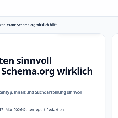
tzen: Wann Schema.org wirklich hilft
KI-generierte Illustration
ten sinnvoll
 Schema.org wirklich
itentyp, Inhalt und Suchdarstellung sinnvoll
17. Mär 2026
·
Seitenreport Redaktion