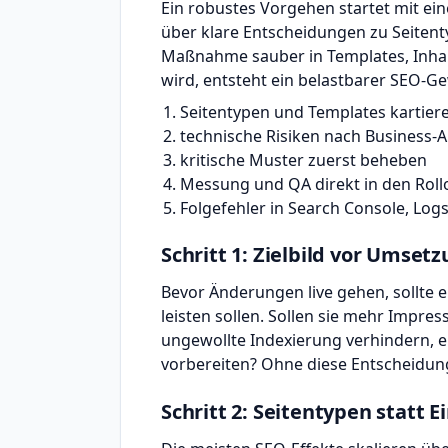
Ein robustes Vorgehen startet mit e
über klare Entscheidungen zu Seitenty
Maßnahme sauber in Templates, Inhalt
wird, entsteht ein belastbarer SEO-G
Seitentypen und Templates kartier
technische Risiken nach Business-A
kritische Muster zuerst beheben
Messung und QA direkt in den Roll
Folgefehler in Search Console, Logs
Schritt 1: Zielbild vor Umset
Bevor Änderungen live gehen, sollte e
leisten sollen. Sollen sie mehr Impres
ungewollte Indexierung verhindern, 
vorbereiten? Ohne diese Entscheidung
Schritt 2: Seitentypen statt 