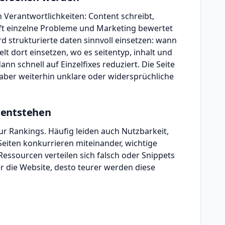
n Verantwortlichkeiten: Content schreibt,
ft einzelne Probleme und Marketing bewertet
d strukturierte daten sinnvoll einsetzen: wann
lt dort einsetzen, wo es seitentyp, inhalt und
ann schnell auf Einzelfixes reduziert. Die Seite
 aber weiterhin unklare oder widersprüchliche
 entstehen
r Rankings. Häufig leiden auch Nutzbarkeit,
Seiten konkurrieren miteinander, wichtige
essourcen verteilen sich falsch oder Snippets
r die Website, desto teurer werden diese