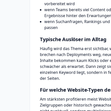
vorbereitet wird
wenn Teams bereits viel Content o
Ergebnisse hinter den Erwartungen
wenn Suchanfragen, Rankings und N
passen
Typische Auslöser im Alltag
Häufig wird das Thema erst sichtbar, 
brechen nach Deployments weg, neue 
Inhalte bekommen kaum Klicks oder e
schwächer als erwartet. Dann zeigt sic
einzelnen Keyword liegt, sondern in fe
der Seiten.
Für welche Website-Typen de
Am stärksten profitieren meist Websi
Zielgruppen oder historisch gewachs