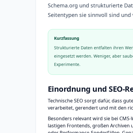
Schema.org und strukturierte Date
Seitentypen sie sinnvoll sind un
Kurzfassung
Strukturierte Daten entfalten ihren Wer
eingesetzt werden. Weniger, aber saube
Experimente.
Einordnung und SEO-Re
Technische SEO sorgt dafür, dass gut
verarbeitet, gerendert und mit den r
Besonders relevant wird sie bei CMS-
lastigen Frontends, großen Archiven 
oder Performance-Sonderfällen. Gena