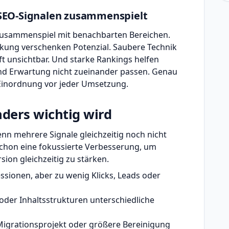
SEO-Signalen zusammenspielt
 Zusammenspiel mit benachbarten Bereichen.
inkung verschenken Potenzial. Saubere Technik
ft unsichtbar. Und starke Rankings helfen
nd Erwartung nicht zueinander passen. Genau
e Einordnung vor jeder Umsetzung.
ers wichtig wird
n mehrere Signale gleichzeitig noch nicht
 schon eine fokussierte Verbesserung, um
sion gleichzeitig zu stärken.
essionen, aber zu wenig Klicks, Leads oder
der Inhaltsstrukturen unterschiedliche
igrationsprojekt oder größere Bereinigung