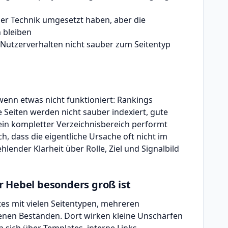
der Technik umgesetzt haben, aber die
 bleiben
utzerverhalten nicht sauber zum Seitentyp
wenn etwas nicht funktioniert: Rankings
Seiten werden nicht sauber indexiert, gute
in kompletter Verzeichnisbereich performt
h, dass die eigentliche Ursache oft nicht im
hlender Klarheit über Rolle, Ziel und Signalbild
r Hebel besonders groß ist
tes mit vielen Seitentypen, mehreren
enen Beständen. Dort wirken kleine Unschärfen