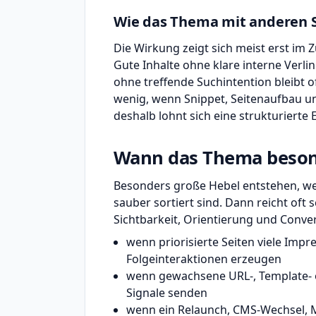
Wie das Thema mit anderen 
Die Wirkung zeigt sich meist erst im
Gute Inhalte ohne klare interne Verl
ohne treffende Suchintention bleibt o
wenig, wenn Snippet, Seitenaufbau u
deshalb lohnt sich eine strukturiert
Wann das Thema besond
Besonders große Hebel entstehen, wen
sauber sortiert sind. Dann reicht oft
Sichtbarkeit, Orientierung und Conver
wenn priorisierte Seiten viele Impr
Folgeinteraktionen erzeugen
wenn gewachsene URL-, Template- o
Signale senden
wenn ein Relaunch, CMS-Wechsel, M