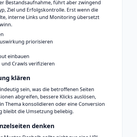
iner Bestandsaufnahme, führt aber zwingend
p, Ziel und Erfolgskontrolle. Erst wenn die
e, interne Links und Monitoring übersetzt
ewinn.
en
uswirkung priorisieren
out einbauen
 und Crawls verifizieren
zung klären
indeutig sein, was die betroffenen Seiten
sionen abgreifen, bessere Klicks auslösen,
ein Thema konsolidieren oder eine Conversion
 bleibt die Umsetzung beliebig.
Einzelseiten denken