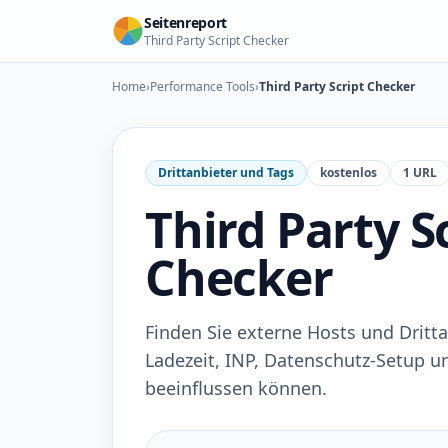
Seitenreport
Third Party Script Checker
Home
›
Performance Tools
›
Third Party Script Checker
Drittanbieter und Tags
kostenlos
1 URL
Third Party S
Checker
Finden Sie externe Hosts und Dritta
Ladezeit, INP, Datenschutz-Setup un
beeinflussen können.