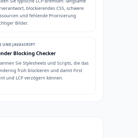
nden Sie typische LCP-Bremsen: langsame
rverantwort, blockierendes CSS, schwere
ssourcen und fehlende Priorisierung
chtiger Bilder.
S UND JAVASCRIPT
nder Blocking Checker
kennen Sie Stylesheets und Scripts, die das
ndering früh blockieren und damit First
int und LCP verzögern können.