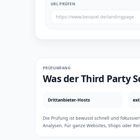
URL PRÜFEN
PRÜFUMFANG
Was der Third Party S
Drittanbieter-Hosts
ext
Die Prüfung ist bewusst schnell und fokussier
Analysen. Für ganze Websites, Shops oder Rel