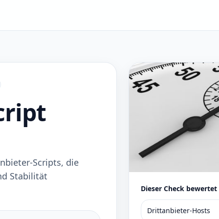
cript
nbieter-Scripts, die
d Stabilität
Dieser Check bewertet
Drittanbieter-Hosts