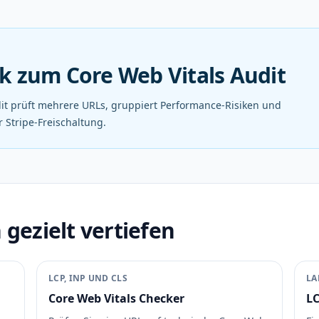
k zum Core Web Vitals Audit
dit prüft mehrere URLs, gruppiert Performance-Risiken und
 Stripe-Freischaltung.
ezielt vertiefen
LCP, INP UND CLS
LA
Core Web Vitals Checker
LC