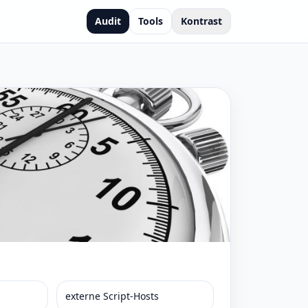
Audit
Tools
Kontrast
externe Script-Hosts