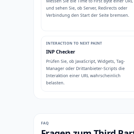
Messen Sie die Time to First Byte einer URL
und sehen Sie, ob Server, Redirects oder
Verbindung den Start der Seite bremsen.
INTERACTION TO NEXT PAINT
INP Checker
Prüfen Sie, ob JavaScript, Widgets, Tag-
Manager oder Drittanbieter-Scripts die
Interaktion einer URL wahrscheinlich
belasten.
FAQ
Fragen zum Third Par