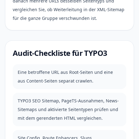
danach mehrere URLs desselben Seitentyps und
vergleichen Sie, ob Weiterleitung in der XML-Sitemap
für die ganze Gruppe verschwunden ist.
Audit-Checkliste für TYPO3
Eine betroffene URL aus Root-Seiten und eine
aus Content-Seiten separat crawlen.
TYPO3 SEO Sitemap, PageTS-Ausnahmen, News-
Sitemaps und aktivierte Seitentypen prüfen und
mit dem gerenderten HTML vergleichen.
Site Config, Route Enhancers, Slugs,