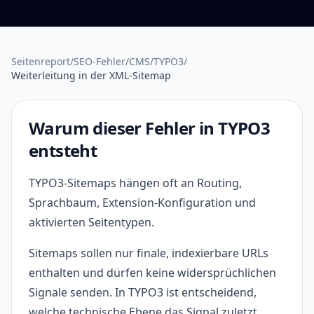
Seitenreport
/
SEO-Fehler
/
CMS
/
TYPO3
/
Weiterleitung in der XML-Sitemap
Warum dieser Fehler in TYPO3
entsteht
TYPO3-Sitemaps hängen oft an Routing,
Sprachbaum, Extension-Konfiguration und
aktivierten Seitentypen.
Sitemaps sollen nur finale, indexierbare URLs
enthalten und dürfen keine widersprüchlichen
Signale senden. In TYPO3 ist entscheidend,
welche technische Ebene das Signal zuletzt