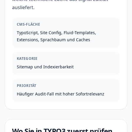
ausliefert.
CMS-FLÄCHE
TypoScript, Site Config, Fluid-Templates,
Extensions, Sprachbaum und Caches
KATEGORIE
Sitemap und Indexierbarkeit
PRIORITÄT
Häufiger Audit-Fall mit hoher Sofortrelevanz
Wo Sie in TYPO3 zuerst prüfen