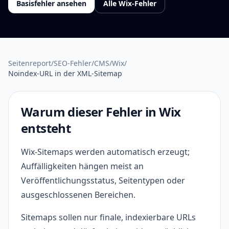
Basisfehler ansehen
Alle Wix-Fehler
Seitenreport
/
SEO-Fehler
/
CMS
/
Wix
/
Noindex-URL in der XML-Sitemap
Warum dieser Fehler in Wix
entsteht
Wix-Sitemaps werden automatisch erzeugt;
Auffälligkeiten hängen meist an
Veröffentlichungsstatus, Seitentypen oder
ausgeschlossenen Bereichen.
Sitemaps sollen nur finale, indexierbare URLs