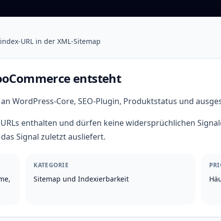
index-URL in der XML-Sitemap
WooCommerce entsteht
n WordPress-Core, SEO-Plugin, Produktstatus und ausge
re URLs enthalten und dürfen keine widersprüchlichen Sign
as Signal zuletzt ausliefert.
KATEGORIE
PRI
me,
Sitemap und Indexierbarkeit
Häu