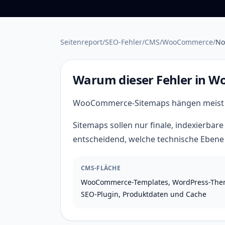
Seitenreport
/
SEO-Fehler
/
CMS
/
WooCommerce
/
No
Warum dieser Fehler in 
WooCommerce-Sitemaps hängen meist a
Sitemaps sollen nur finale, indexierba
entscheidend, welche technische Ebene d
CMS-FLÄCHE
WooCommerce-Templates, WordPress-The
SEO-Plugin, Produktdaten und Cache