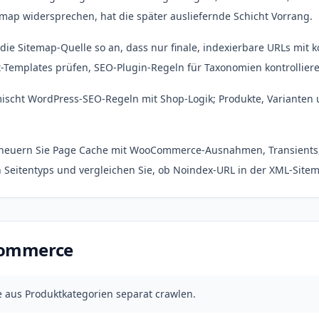
map widersprechen, hat die später ausliefernde Schicht Vorrang.
die Sitemap-Quelle so an, dass nur finale, indexierbare URLs mit 
Templates prüfen, SEO-Plugin-Regeln für Taxonomien kontrolliere
cht WordPress-SEO-Regeln mit Shop-Logik; Produkte, Varianten 
neuern Sie Page Cache mit WooCommerce-Ausnahmen, Transients,
Seitentyps und vergleichen Sie, ob Noindex-URL in der XML-Site
oCommerce
e aus Produktkategorien separat crawlen.