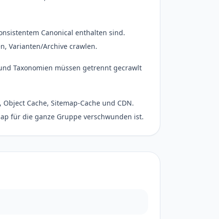
konsistentem Canonical enthalten sind.
n, Varianten/Archive crawlen.
und Taxonomien müssen getrennt gecrawlt
 Object Cache, Sitemap-Cache und CDN.
map für die ganze Gruppe verschwunden ist.