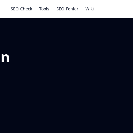
SEO-Check
Tools
SEO-Fehler
Wiki
in