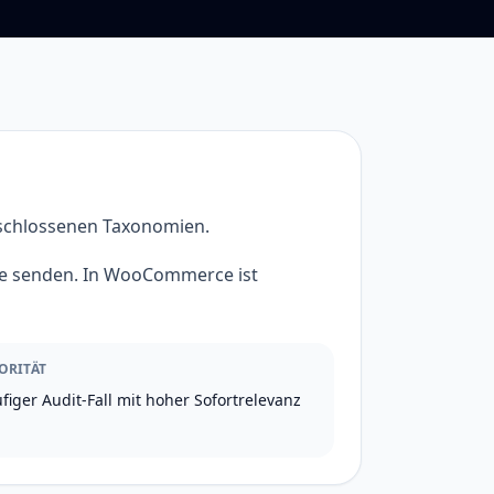
schlossenen Taxonomien.
ale senden. In WooCommerce ist
ORITÄT
figer Audit-Fall mit hoher Sofortrelevanz