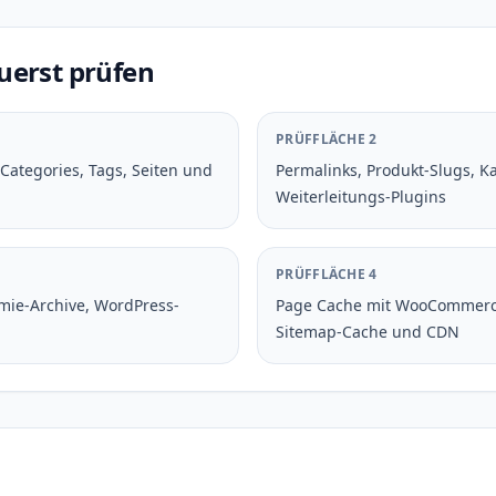
uerst prüfen
PRÜFFLÄCHE 2
Categories, Tags, Seiten und
Permalinks, Produkt-Slugs, Ka
Weiterleitungs-Plugins
PRÜFFLÄCHE 4
mie-Archive, WordPress-
Page Cache mit WooCommerce
Sitemap-Cache und CDN