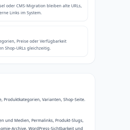
l oder CMS-Migration bleiben alte URLs,
erne Links im System.
egorien, Preise oder Verfügbarkeit
en Shop-URLs gleichzeitig.
 Produktkategorien, Varianten, Shop-Seite.
ten und Medien, Permalinks, Produkt-Slugs,
onomie-Archive, WordPress-Sichtbarkeit und