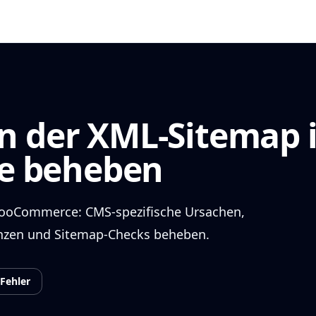
n der XML-Sitemap 
 beheben
WooCommerce: CMS-spezifische Ursachen,
renzen und Sitemap-Checks beheben.
Fehler