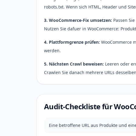
robots.txt. Wenn sich HTML, Header und Site
3. WooCommerce-Fix umsetzen:
Passen Sie 
Nutzen Sie dafuer in WooCommerce: Produkt-
4. Plattformgrenze prüfen:
WooCommerce mis
werden.
5. Nächsten Crawl beweisen:
Leeren oder er
Crawlen Sie danach mehrere URLs desselben 
Audit-Checkliste für Wo
Eine betroffene URL aus Produkte und ein