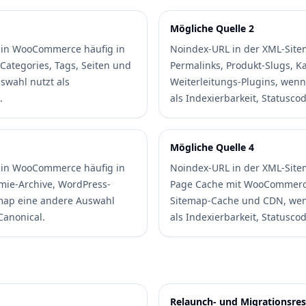
Mögliche Quelle 2
 in WooCommerce häufig in
Noindex-URL in der XML-Site
Categories, Tags, Seiten und
Permalinks, Produkt-Slugs, Ka
swahl nutzt als
Weiterleitungs-Plugins, wenn
.
als Indexierbarkeit, Statusco
Mögliche Quelle 4
 in WooCommerce häufig in
Noindex-URL in der XML-Site
mie-Archive, WordPress-
Page Cache mit WooCommerce
temap eine andere Auswahl
Sitemap-Cache und CDN, wen
Canonical.
als Indexierbarkeit, Statusco
Relaunch- und Migrationsres