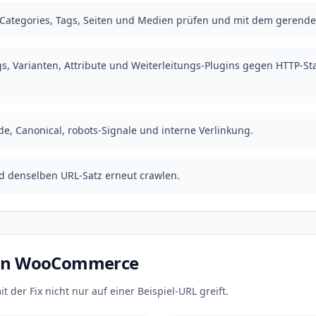
 Categories, Tags, Seiten und Medien prüfen und mit dem gerend
gs, Varianten, Attribute und Weiterleitungs-Plugins gegen HTTP-Sta
e, Canonical, robots-Signale und interne Verlinkung.
 denselben URL-Satz erneut crawlen.
e in WooCommerce
t der Fix nicht nur auf einer Beispiel-URL greift.