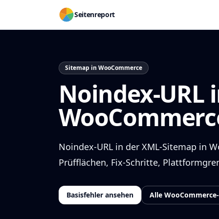
Seitenreport
Sitemap in WooCommerce
Noindex-URL i
WooCommerce
Noindex-URL in der XML-Sitemap in 
Prüfflächen, Fix-Schritte, Plattformg
Basisfehler ansehen
Alle WooCommerce-