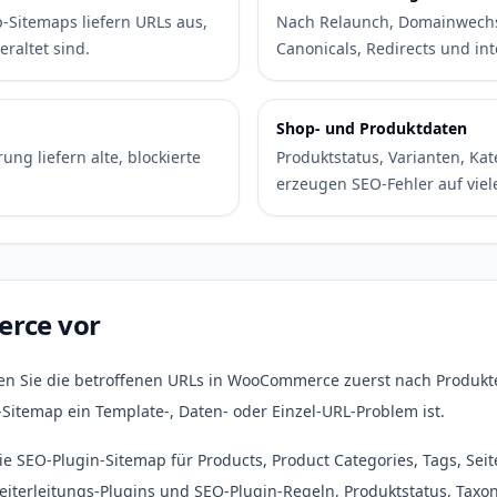
-Sitemaps liefern URLs aus,
Nach Relaunch, Domainwechse
eraltet sind.
Canonicals, Redirects und int
Shop- und Produktdaten
ng liefern alte, blockierte
Produktstatus, Varianten, Kat
erzeugen SEO-Fehler auf viel
erce vor
n Sie die betroffenen URLs in WooCommerce zuerst nach Produkte,
Sitemap ein Template-, Daten- oder Einzel-URL-Problem ist.
ie SEO-Plugin-Sitemap für Products, Product Categories, Tags, Sei
Weiterleitungs-Plugins und SEO-Plugin-Regeln, Produktstatus, Tax