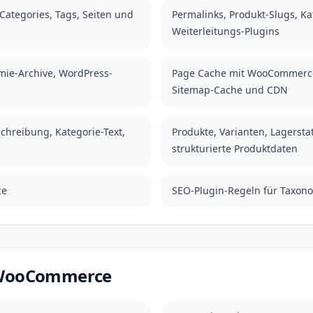
Categories, Tags, Seiten und
Permalinks, Produkt-Slugs, Ka
Weiterleitungs-Plugins
mie-Archive, WordPress-
Page Cache mit WooCommerce
Sitemap-Cache und CDN
hreibung, Kategorie-Text,
Produkte, Varianten, Lagersta
strukturierte Produktdaten
ce
SEO-Plugin-Regeln für Taxon
n WooCommerce