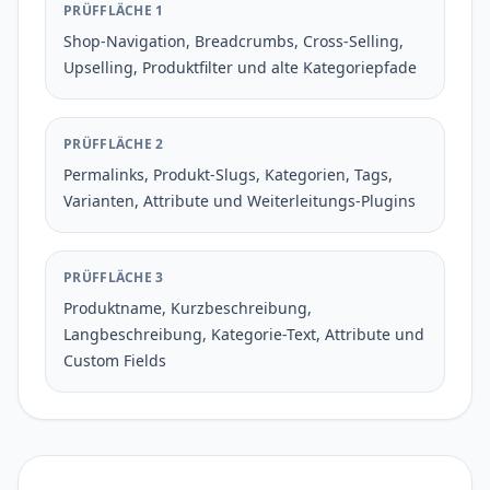
PRÜFFLÄCHE 1
Shop-Navigation, Breadcrumbs, Cross-Selling,
Upselling, Produktfilter und alte Kategoriepfade
PRÜFFLÄCHE 2
Permalinks, Produkt-Slugs, Kategorien, Tags,
Varianten, Attribute und Weiterleitungs-Plugins
PRÜFFLÄCHE 3
Produktname, Kurzbeschreibung,
Langbeschreibung, Kategorie-Text, Attribute und
Custom Fields