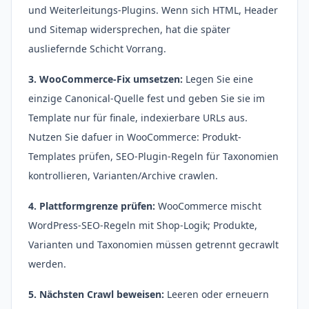
und Weiterleitungs-Plugins. Wenn sich HTML, Header
und Sitemap widersprechen, hat die später
ausliefernde Schicht Vorrang.
3. WooCommerce-Fix umsetzen:
Legen Sie eine
einzige Canonical-Quelle fest und geben Sie sie im
Template nur für finale, indexierbare URLs aus.
Nutzen Sie dafuer in WooCommerce: Produkt-
Templates prüfen, SEO-Plugin-Regeln für Taxonomien
kontrollieren, Varianten/Archive crawlen.
4. Plattformgrenze prüfen:
WooCommerce mischt
WordPress-SEO-Regeln mit Shop-Logik; Produkte,
Varianten und Taxonomien müssen getrennt gecrawlt
werden.
5. Nächsten Crawl beweisen:
Leeren oder erneuern