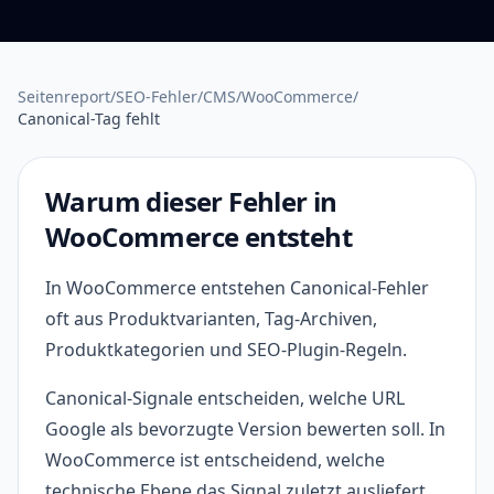
Seitenreport
/
SEO-Fehler
/
CMS
/
WooCommerce
/
Canonical-Tag fehlt
Warum dieser Fehler in
WooCommerce entsteht
In WooCommerce entstehen Canonical-Fehler
oft aus Produktvarianten, Tag-Archiven,
Produktkategorien und SEO-Plugin-Regeln.
Canonical-Signale entscheiden, welche URL
Google als bevorzugte Version bewerten soll. In
WooCommerce ist entscheidend, welche
technische Ebene das Signal zuletzt ausliefert.