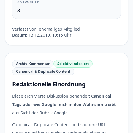
ANTWORTEN
8
Verfasst von: ehemaliges Mitglied
Datum:
13.12.2010, 19:15 Uhr
Archiv-Kommentar
Selektiv indexiert
Canonical & Duplicate Content
Redaktionelle Einordnung
Diese archivierte Diskussion behandelt
Canonical
Tags oder wie Google mich in den Wahnsinn treibt
aus Sicht der Rubrik Google.
Canonical, Duplicate Content und saubere URL-
Signale sind heute meist wichtiger als einzelne