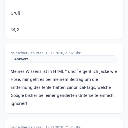
Gruß
Kajo
gelöschter Benutzer · 13.12.2010, 21:32 Uhr
Antwort
Meines Wissens ist in HTML " und ´ eigentlich Jacke wie
Hose, mir geht es bei meinem Beitrag um die
Entfernung des fehlerhaften canonical-Tags, welche
Google bisher bei einer genderten Unterseite einfach
ignoriert.
gelöschter Benutzer · 13.12.2010, 21:34 Uhr