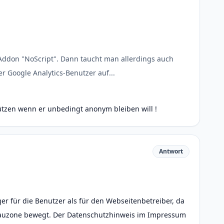
Addon "NoScript". Dann taucht man allerdings auch
r Google Analytics-Benutzer auf...
hützen wenn er unbedingt anonym bleiben will !
Antwort
ger für die Benutzer als für den Webseitenbetreiber, da
Grauzone bewegt. Der Datenschutzhinweis im Impressum