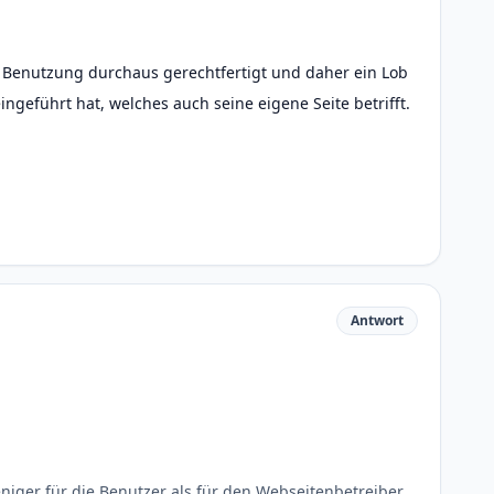
ei Benutzung durchaus gerechtfertigt und daher ein Lob
ingeführt hat, welches auch seine eigene Seite betrifft.
Antwort
eniger für die Benutzer als für den Webseitenbetreiber,