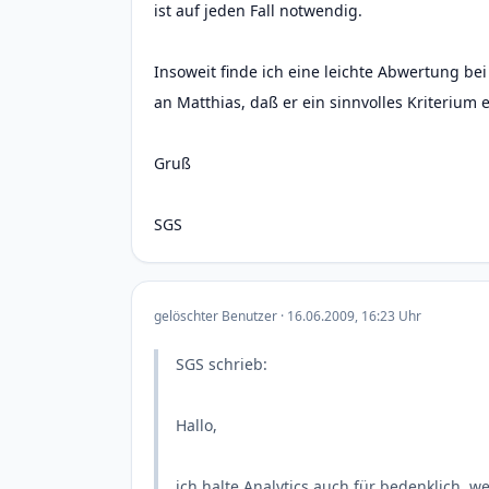
ist auf jeden Fall notwendig.
Insoweit finde ich eine leichte Abwertung b
an Matthias, daß er ein sinnvolles Kriterium e
Gruß
SGS
gelöschter Benutzer · 16.06.2009, 16:23 Uhr
SGS schrieb:
Hallo,
ich halte Analytics auch für bedenklich, w