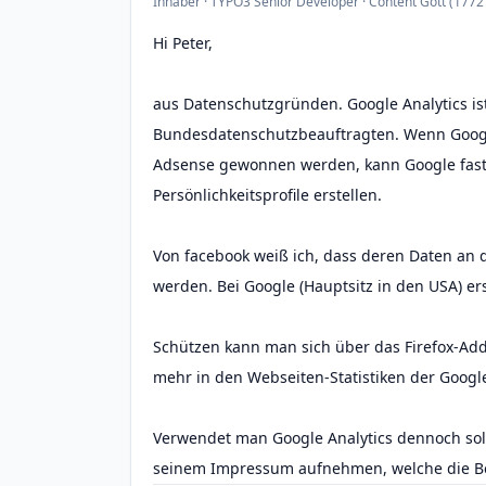
Inhaber · TYPO3 Senior Developer · Content Gott (1772 
Hi Peter,
aus Datenschutzgründen. Google Analytics ist
Bundesdatenschutzbeauftragten. Wenn Google
Adsense gewonnen werden, kann Google fast 
Persönlichkeitsprofile erstellen.
Von facebook weiß ich, dass deren Daten an
werden. Bei Google (Hauptsitz in den USA) er
Schützen kann man sich über das Firefox-Add
mehr in den Webseiten-Statistiken der Google
Verwendet man Google Analytics dennoch sol
seinem Impressum aufnehmen, welche die Be