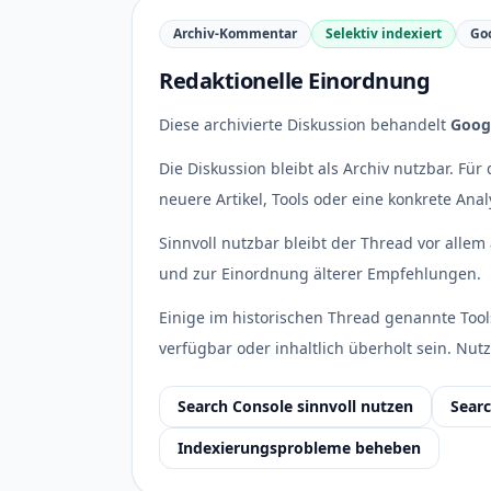
Archiv-Kommentar
Selektiv indexiert
Go
Redaktionelle Einordnung
Diese archivierte Diskussion behandelt
Goog
Die Diskussion bleibt als Archiv nutzbar. Fü
neuere Artikel, Tools oder eine konkrete Anal
Sinnvoll nutzbar bleibt der Thread vor allem 
und zur Einordnung älterer Empfehlungen.
Einige im historischen Thread genannte Tool
verfügbar oder inhaltlich überholt sein. Nutz
Search Console sinnvoll nutzen
Sear
Indexierungsprobleme beheben