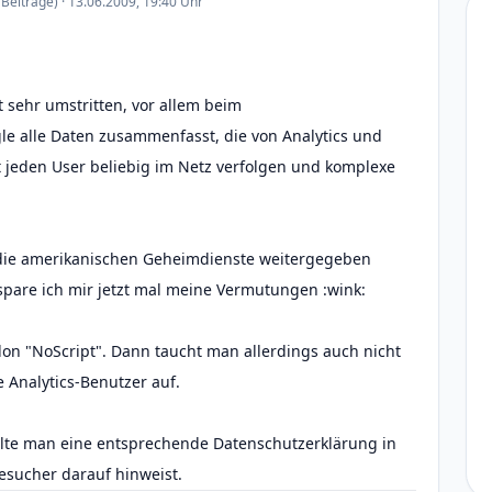
Beiträge) · 13.06.2009, 19:40 Uhr
 sehr umstritten, vor allem beim
 alle Daten zusammenfasst, die von Analytics und
jeden User beliebig im Netz verfolgen und komplexe
 die amerikanischen Geheimdienste weitergegeben
spare ich mir jetzt mal meine Vermutungen :wink:
on "NoScript". Dann taucht man allerdings auch nicht
 Analytics-Benutzer auf.
lte man eine entsprechende Datenschutzerklärung in
sucher darauf hinweist.