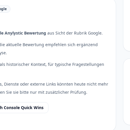
ogle
le Anylystic Bewertung
aus Sicht der Rubrik Google.
r die aktuelle Bewertung empfehlen sich ergänzend
yse.
als historischer Kontext, für typische Fragestellungen
s, Dienste oder externe Links könnten heute nicht mehr
en Sie sie bitte nur mit zusätzlicher Prüfung.
ch Console Quick Wins