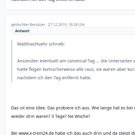
gelöschter Benutzer · 27.12.2010, 18:28 Uhr
Antwort
MatthiasHuehr schrieb:
Ansonsten eventuell am canonical-Tag ... die Unterseiten 
hatte flogen komischerweise alle raus, sie waren aber kur
nachdem ich den Tag entfernt hatte.
Das ist eine Idee. Das probiere ich aus. Wie lange hat es bei 
wieder drin waren? 3 Tage? Ne Woche?
Bei www.x-trem24.de habe ich das auch drin und da steigt di