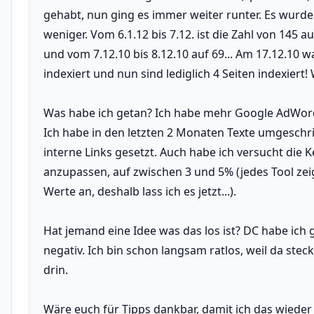
gehabt, nun ging es immer weiter runter. Es wurd
weniger. Vom 6.1.12 bis 7.12. ist die Zahl von 145 
und vom 7.12.10 bis 8.12.10 auf 69... Am 17.12.10 
indexiert und nun sind lediglich 4 Seiten indexier
Was habe ich getan? Ich habe mehr Google AdWor
Ich habe in den letzten 2 Monaten Texte umgesch
interne Links gesetzt. Auch habe ich versucht die 
anzupassen, auf zwischen 3 und 5% (jedes Tool zei
Werte an, deshalb lass ich es jetzt...).
Hat jemand eine Idee was das los ist? DC habe ich 
negativ. Ich bin schon langsam ratlos, weil da stec
drin.
Wäre euch für Tipps dankbar, damit ich das wieder 