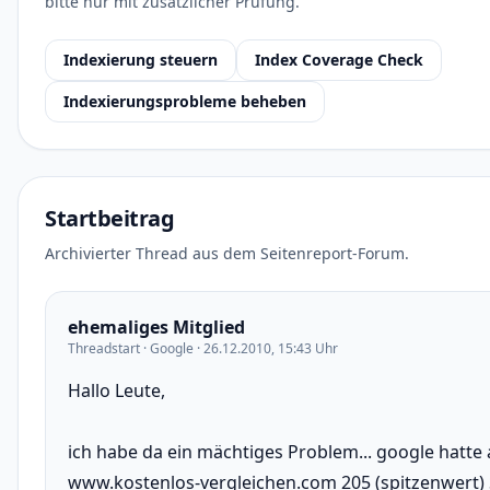
bitte nur mit zusätzlicher Prüfung.
Indexierung steuern
Index Coverage Check
Indexierungsprobleme beheben
Startbeitrag
Archivierter Thread aus dem Seitenreport-Forum.
ehemaliges Mitglied
Threadstart · Google · 26.12.2010, 15:43 Uhr
Hallo Leute,
ich habe da ein mächtiges Problem... google hatte
www.kostenlos-vergleichen.com 205 (spitzenwert) S