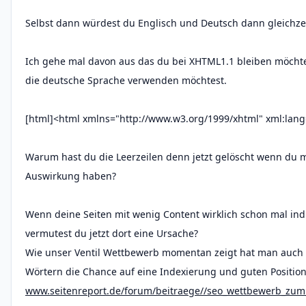
Selbst dann würdest du Englisch und Deutsch dann gleichze
Ich gehe mal davon aus das du bei XHTML1.1 bleiben möchte
die deutsche Sprache verwenden möchtest.
[html]<html xmlns="http://www.w3.org/1999/xhtml" xml:lang
Warum hast du die Leerzeilen denn jetzt gelöscht wenn du m
Auswirkung haben?
Wenn deine Seiten mit wenig Content wirklich schon mal in
vermutest du jetzt dort eine Ursache?
Wie unser Ventil Wettbewerb momentan zeigt hat man auch m
Wörtern die Chance auf eine Indexierung und guten Position
www.seitenreport.de/forum/beitraege//seo_wettbewerb_zum_