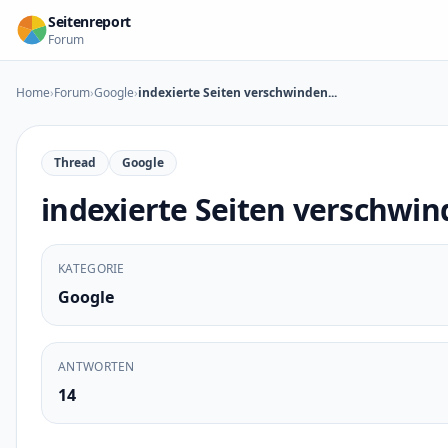
Zum Inhalt springen
Seitenreport
Forum
Home
›
Forum
›
Google
›
indexierte Seiten verschwinden...
Thread
Google
indexierte Seiten verschwind
KATEGORIE
Google
ANTWORTEN
14