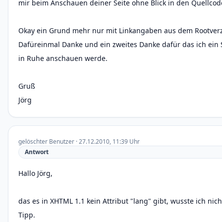
mir beim Anschauen deiner Seite ohne Blick in den Quellcode
Okay ein Grund mehr nur mit Linkangaben aus dem Rootverze
Dafüreinmal Danke und ein zweites Danke dafür das ich ein 
in Ruhe anschauen werde.
Gruß
Jörg
gelöschter Benutzer · 27.12.2010, 11:39 Uhr
Antwort
Hallo Jörg,
das es in XHTML 1.1 kein Attribut "lang" gibt, wusste ich nic
Tipp.