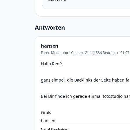
Antworten
hansen
Foren Moderator · Content Gott (1886 Beiträge) · 01.07
Hallo René,
ganz simpel, die Backlinks der Seite haben fa
Bei Dir finde ich gerade einmal fotostudio h
Gruß
hansen
Nepal Rundreisen