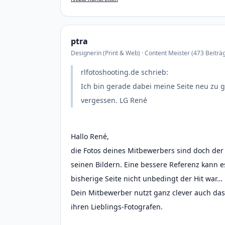
ptra
Designerin (Print & Web) · Content Meister (473 Beiträg
rlfotoshooting.de schrieb:
Ich bin gerade dabei meine Seite neu zu 
vergessen. LG René
Hallo René,
die Fotos deines Mitbewerbers sind doch de
seinen Bildern. Eine bessere Referenz kann 
bisherige Seite nicht unbedingt der Hit war… 
Dein Mitbewerber nutzt ganz clever auch da
ihren Lieblings-Fotografen.