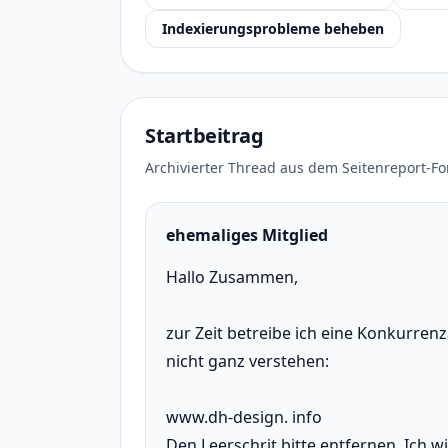
Indexierungsprobleme beheben
Startbeitrag
Archivierter Thread aus dem Seitenreport-F
ehemaliges Mitglied
Hallo Zusammen,
zur Zeit betreibe ich eine Konkurre
nicht ganz verstehen:
www.dh-design. info
Den Leerschrit bitte entfernen. Ich wi