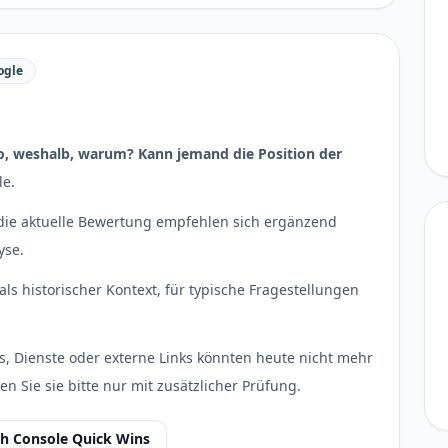
ogle
o, weshalb, warum? Kann jemand die Position der
le.
r die aktuelle Bewertung empfehlen sich ergänzend
yse.
als historischer Kontext, für typische Fragestellungen
s, Dienste oder externe Links könnten heute nicht mehr
en Sie sie bitte nur mit zusätzlicher Prüfung.
ch Console Quick Wins