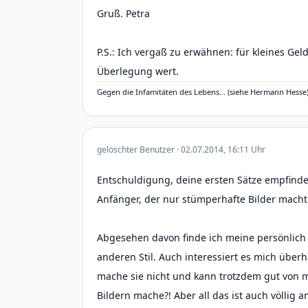
Gruß. Petra
P.S.: Ich vergaß zu erwähnen: für kleines Ge
Überlegung wert.
Gegen die Infamitäten des Lebens... (siehe Hermann Hess
gelöschter Benutzer · 02.07.2014, 16:11 Uhr
Entschuldigung, deine ersten Sätze empfinde i
Anfänger, der nur stümperhafte Bilder macht.
Abgesehen davon finde ich meine persönlich 
anderen Stil. Auch interessiert es mich überh
mache sie nicht und kann trotzdem gut von m
Bildern mache?! Aber all das ist auch völlig 