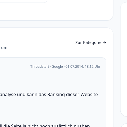
Zur Kategorie
→
orum.
Threadstart · Google · 01.07.2014, 18:12 Uhr
nzanalyse und kann das Ranking dieser Website
ll die Seite ja nicht noch zusätzlich pushen