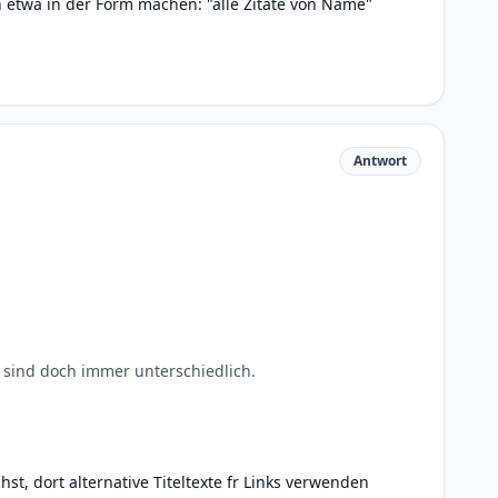
n etwa in der Form machen: "alle Zitate von Name"
Antwort
ks sind doch immer unterschiedlich.
hst, dort alternative Titeltexte fr Links verwenden