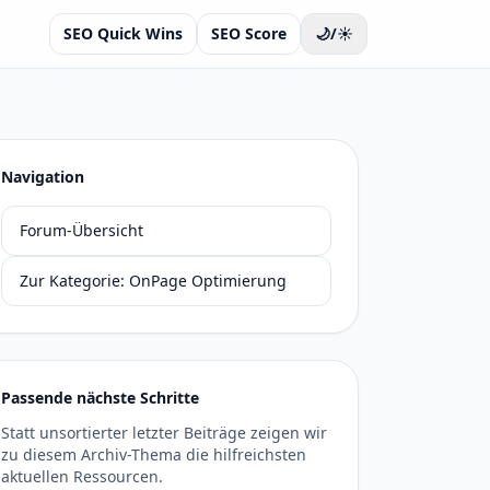
SEO Quick Wins
SEO Score
🌙/☀️
Navigation
Forum-Übersicht
Zur Kategorie: OnPage Optimierung
Passende nächste Schritte
Statt unsortierter letzter Beiträge zeigen wir
zu diesem Archiv-Thema die hilfreichsten
aktuellen Ressourcen.