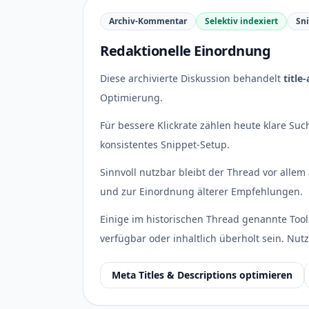
Archiv-Kommentar
Selektiv indexiert
Sn
Redaktionelle Einordnung
Diese archivierte Diskussion behandelt
title
Optimierung.
Für bessere Klickrate zählen heute klare Such
konsistentes Snippet-Setup.
Sinnvoll nutzbar bleibt der Thread vor allem 
und zur Einordnung älterer Empfehlungen.
Einige im historischen Thread genannte Tool
verfügbar oder inhaltlich überholt sein. Nutz
Meta Titles & Descriptions optimieren