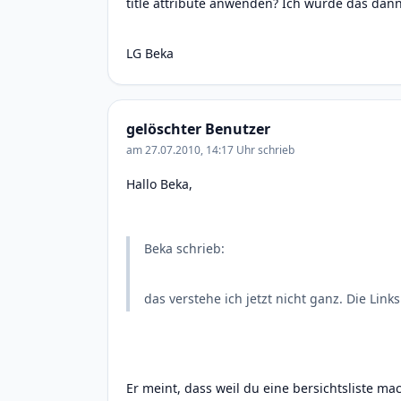
title attribute anwenden? Ich würde das dan
LG Beka
gelöschter Benutzer
am 27.07.2010, 14:17 Uhr schrieb
Hallo Beka,
Beka schrieb:
das verstehe ich jetzt nicht ganz. Die Lin
Er meint, dass weil du eine bersichtsliste mac