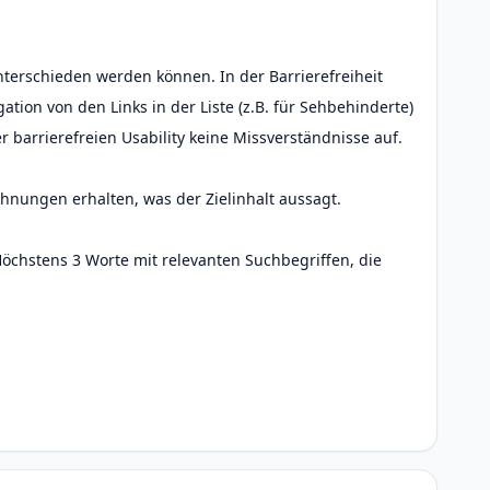
unterschieden werden können. In der Barrierefreiheit
ation von den Links in der Liste (z.B. für Sehbehinderte)
 barrierefreien Usability keine Missverständnisse auf.
chnungen erhalten, was der Zielinhalt aussagt.
. Höchstens 3 Worte mit relevanten Suchbegriffen, die