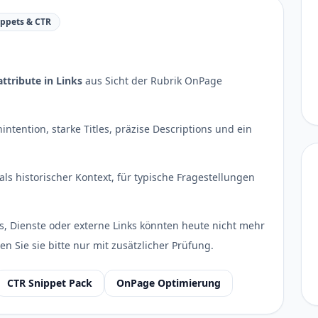
ippets & CTR
-attribute in Links
aus Sicht der Rubrik OnPage
intention, starke Titles, präzise Descriptions und ein
als historischer Kontext, für typische Fragestellungen
s, Dienste oder externe Links könnten heute nicht mehr
en Sie sie bitte nur mit zusätzlicher Prüfung.
CTR Snippet Pack
OnPage Optimierung