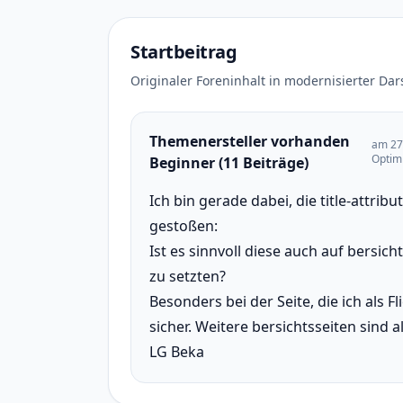
Startbeitrag
Originaler Foreninhalt in modernisierter Dar
Themenersteller vorhanden
am 27
Optim
Beginner (11 Beiträge)
Ich bin gerade dabei, die title-attrib
gestoßen:
Ist es sinnvoll diese auch auf bersich
zu setzten?
Besonders bei der Seite, die ich als F
sicher. Weitere bersichtsseiten sind a
LG Beka