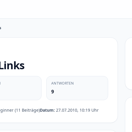
s
 Links
N
ANTWORTEN
9
inner (11 Beiträge)
Datum:
27.07.2010, 10:19 Uhr