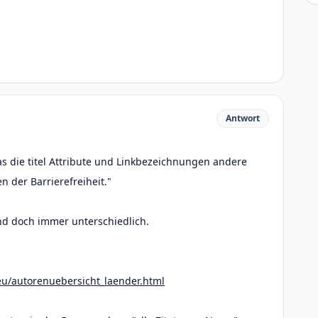
Antwort
s die titel Attribute und Linkbezeichnungen andere
n der Barrierefreiheit."
sind doch immer unterschiedlich.
u/autorenuebersicht_laender.html