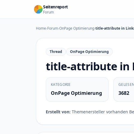
Zum Inhalt springen
Seitenreport
Forum
Home
›
Forum
›
OnPage Optimierung
›
title-attribute in Link
Thread
OnPage Optimierung
title-attribute in
KATEGORIE
GELESE
OnPage Optimierung
3682
Erstellt von:
Themenersteller vorhanden Beg