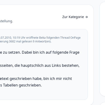
Zur Kategorie
→
stellung.
.07.2010, 10:19 Uhr eröffnete Beka folgenden Thread OnPage
ierung 3682 mal gelesen 9 Antwort(en).
ute zu setzen. Dabei bin ich auf folgende Frage
tsseiten, die hauptschlich aus Links bestehen,
lietext geschrieben habe, bin ich mir nicht
ls Tabellen geschrieben.