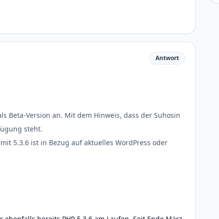
Antwort
als Beta-Version an. Mit dem Hinweis, dass der Suhosin
fügung steht.
mit 5.3.6 ist in Bezug auf aktuelles WordPress oder
r ebenfalls bereits PHP 5.3.6 am Laufen. Seit Ende März