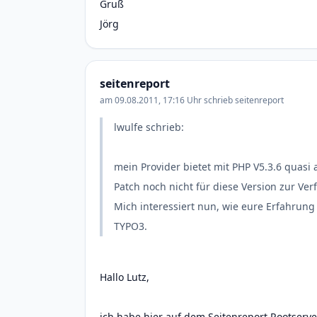
Gruß
Jörg
seitenreport
am 09.08.2011, 17:16 Uhr schrieb seitenreport
lwulfe schrieb:
mein Provider bietet mit PHP V5.3.6 quasi 
Patch noch nicht für diese Version zur Ver
Mich interessiert nun, wie eure Erfahrung 
TYPO3.
Hallo Lutz,
ich habe hier auf dem Seitenreport Rootserve