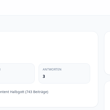
N
ANTWORTEN
3
tent Halbgott (743 Beiträge)