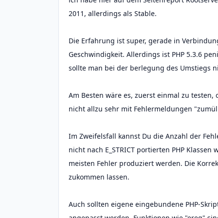
2011, allerdings als Stable.
Die Erfahrung ist super, gerade in Verbindun
Geschwindigkeit. Allerdings ist PHP 5.3.6 p
sollte man bei der berlegung des Umstiegs n
Am Besten wäre es, zuerst einmal zu testen, 
nicht allzu sehr mit Fehlermeldungen "zumül
Im Zweifelsfall kannst Du die Anzahl der Fe
nicht nach E_STRICT portierten PHP Klassen w
meisten Fehler produziert werden. Die Korrek
zukommen lassen.
Auch sollten eigene eingebundene PHP-Skript
angepasst werden. Funktionen wie "ereg" sind 