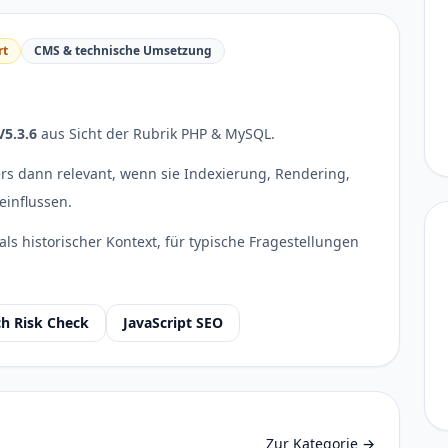
rt
CMS & technische Umsetzung
5.3.6
aus Sicht der Rubrik PHP & MySQL.
s dann relevant, wenn sie Indexierung, Rendering,
einflussen.
als historischer Kontext, für typische Fragestellungen
h Risk Check
JavaScript SEO
Zur Kategorie
→