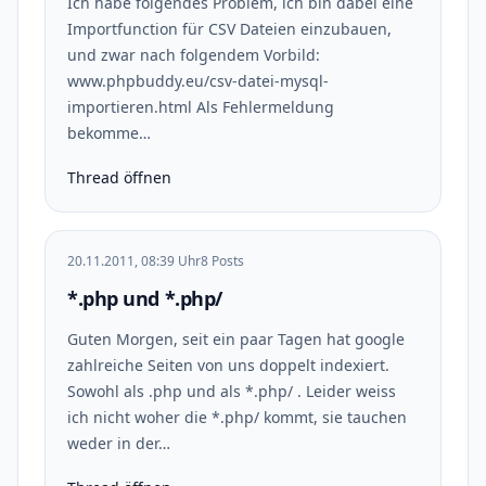
Ich habe folgendes Problem, ich bin dabei eine
Importfunction für CSV Dateien einzubauen,
und zwar nach folgendem Vorbild:
www.phpbuddy.eu/csv-datei-mysql-
importieren.html Als Fehlermeldung
bekomme…
Thread öffnen
20.11.2011, 08:39 Uhr
8 Posts
*.php und *.php/
Guten Morgen, seit ein paar Tagen hat google
zahlreiche Seiten von uns doppelt indexiert.
Sowohl als .php und als *.php/ . Leider weiss
ich nicht woher die *.php/ kommt, sie tauchen
weder in der…