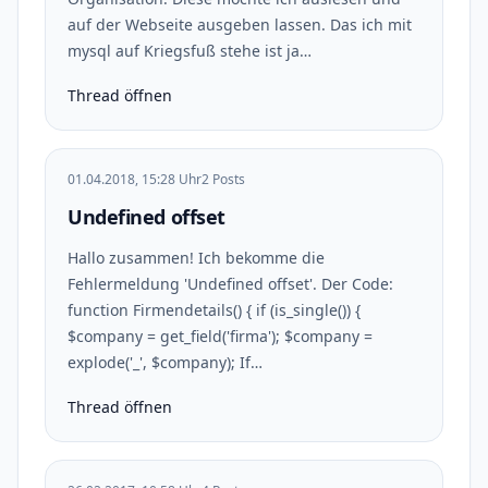
auf der Webseite ausgeben lassen. Das ich mit
mysql auf Kriegsfuß stehe ist ja…
Thread öffnen
01.04.2018, 15:28 Uhr
2 Posts
Undefined offset
Hallo zusammen! Ich bekomme die
Fehlermeldung 'Undefined offset'. Der Code:
function Firmendetails() { if (is_single()) {
$company = get_field('firma'); $company =
explode('_', $company); If…
Thread öffnen