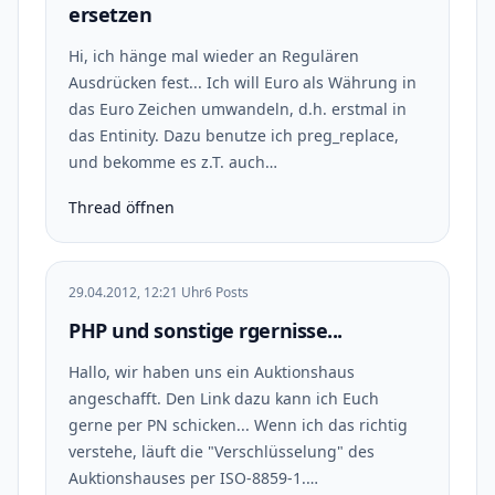
ersetzen
Hi, ich hänge mal wieder an Regulären
Ausdrücken fest... Ich will Euro als Währung in
das Euro Zeichen umwandeln, d.h. erstmal in
das Entinity. Dazu benutze ich preg_replace,
und bekomme es z.T. auch…
Thread öffnen
29.04.2012, 12:21 Uhr
6 Posts
PHP und sonstige rgernisse...
Hallo, wir haben uns ein Auktionshaus
angeschafft. Den Link dazu kann ich Euch
gerne per PN schicken... Wenn ich das richtig
verstehe, läuft die "Verschlüsselung" des
Auktionshauses per ISO-8859-1.…