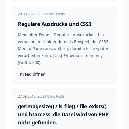
29.09.2012, 23:57 Uhr
5 Posts
Reguläre Ausdrücke und CSS3
Mein alter Feind... Reguläre Ausdrücke... Ich
versuche, mit folgendem als Beispiel, die CSS3
Media/ Page rauszufiltern, damit ich sie später
verarbeiten kann: [css] @media screen only
(width: 200)…
Thread öffnen
27.09.2012, 20:39 Uhr
6 Posts
getimagesize() / is_file() / file_exists()
und htaccess, die Datei wird von PHP
nicht gefunden.