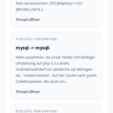
Text rauszusuchen: {?if|{$alpha}|==|0|
{@index_start} }…
Thread öffnen
15.02.2014, 11:00 Uhr
6 Posts
mysql –> mysqli
Hallo zusammen, da unser Hoster mit baldiger
Umstellung auf php 5.5.x droht,
muß/will/soll/darf ich sämtliche sql-Abfragen
etc. “modernisieren”. Auf der Suche nach guten
Codebeispielen, die auch ein…
Thread öffnen
05.02.2014, 14:04 Uhr
4 Posts