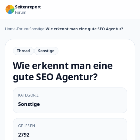
Zum Inhalt springen
Seitenreport
Forum
Home
›
Forum
›
Sonstige
›
Wie erkennt man eine gute SEO Agentur?
Thread
Sonstige
Wie erkennt man eine
gute SEO Agentur?
KATEGORIE
Sonstige
GELESEN
2792