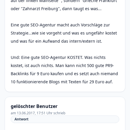
auf der linken Mainseite" , sondern "Grieche Frankfurt"
oder "Zahnarzt Freiburg", dann taugt es was...
Eine gute SEO-Agentur macht auch Vorschläge zur
Strategie...wie sie vorgeht und was es ungefähr kostet
und was für ein Aufwand das intern/extern ist.
Und: Eine gute SEO-Agentur KOSTET. Was nichts
kostet, ist auch nichts. Man kann nicht 500 gute PR9-
Backlinks für 9 Euro kaufen und es setzt auch niemand
10 funktionierende Blogs mit Texten für 29 Euro auf.
gelöschter Benutzer
am 13.06.2017, 17:51 Uhr schrieb
Antwort