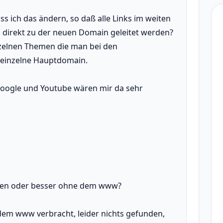
ss ich das ändern, so daß alle Links im weiten
 direkt zu der neuen Domain geleitet werden?
nzelnen Themen die man bei den
e einzelne Hauptdomain.
Google und Youtube wären mir da sehr
ssen oder besser ohne dem www?
t dem www verbracht, leider nichts gefunden,