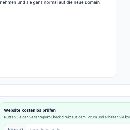
ausnehmen und sie ganz normal auf die neue Domain
Website kostenlos prüfen
Nutzen Sie den Seitenreport-Check direkt aus dem Forum und erhalten Sie ko
Domain oder URL
https://