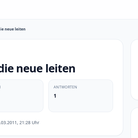
ie neue leiten
die neue leiten
N
ANTWORTEN
1
.03.2011, 21:28 Uhr