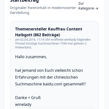
Zur
Originaler Foreninhalt in modernisierter
Kategorie
→
Darstellung.
Themenersteller Kauffrau Content
Halbgott (862 Beiträge)
am 02.04.2014, 11:14 Uhr eröffnete winelady folgenden
Thread Sonstige Suchmaschinen 1599 mal gelesen 2
Antwort(en).
Hallo zusammen,
hat jemand von Euch vielleicht schon
Erfahrungen mit der chinesischen
Suchmaschine baidu.com gesammelt?
Danke + Gruß
winelady