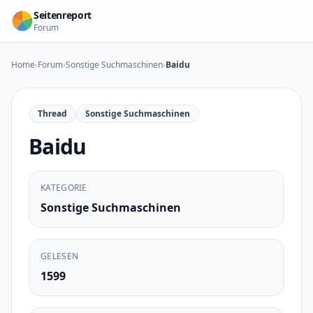
Zum Inhalt springen
Seitenreport
Forum
Home
›
Forum
›
Sonstige Suchmaschinen
›
Baidu
Thread
Sonstige Suchmaschinen
Baidu
KATEGORIE
Sonstige Suchmaschinen
GELESEN
1599